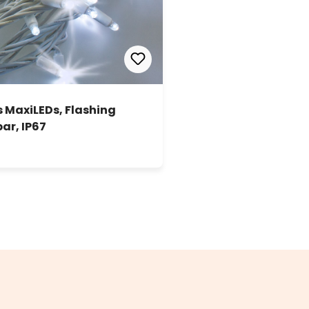
s MaxiLEDs, Flashing
ar, IP67