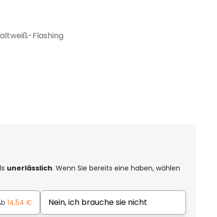
Kaltweiß-Flashing
els
unerlässlich
. Wenn Sie bereits eine haben, wählen
Nein, ich brauche sie nicht
Ab
14,54 €