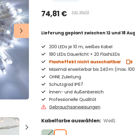
74,81 €
Inkl. MwSt
Lieferung geplant
zwischen 12 und 18 Au
200 LEDs je 10 m, weißes Kabel
180 LEDs Dauerlicht + 20 FlashLEDs
Flasheffekt nicht ausschaltbar
Maximal erweiterbar bis 240 m (max. 100
OHNE Zuleitung
Schutzgrad IP67
Innen- und Außenbereich
Professionelle Qualität
Gebrauchsanweisungen
Kabelfarbe auswählen:
Weiß