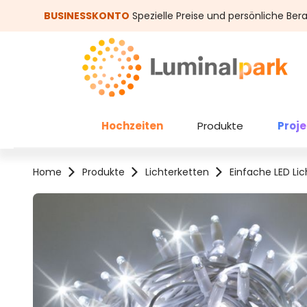
um Hauptinhalt springen
Zur Suche springen
BUSINESSKONTO
Spezielle Preise und persönliche Ber
Hochzeiten
Produkte
Proj
Home
Produkte
Lichterketten
Einfache LED Li
Bildergalerie überspringen