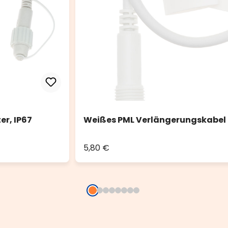
er, IP67
Weißes PML Verlängerungskabel 0
5,80 €