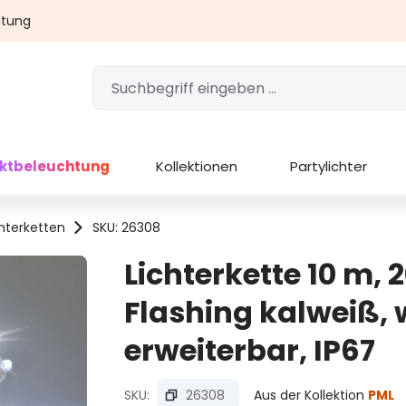
atung
ektbeleuchtung
Kollektionen
Partylichter
chterketten
SKU: 26308
Lichterkette 10 m,
Flashing kalweiß, 
erweiterbar, IP67
SKU:
26308
Aus der Kollektion
PML