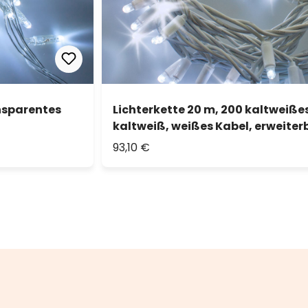
ansparentes
Lichterkette 20 m, 200 kaltweiße
kaltweiß, weißes Kabel, erweiterb
93,10 €