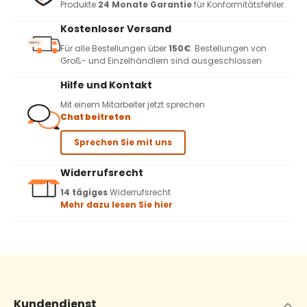
Produkte
24 Monate Garantie
für Konformitätsfehler.
Kostenloser Versand
Für alle Bestellungen über
150€
. Bestellungen von
Groß- und Einzelhändlern sind ausgeschlossen
Hilfe und Kontakt
Mit einem Mitarbeiter jetzt sprechen
Chat beitreten
Sprechen Sie mit uns
Widerrufsrecht
14 tägiges
Widerrufsrecht
Mehr dazu lesen Sie hier
Kundendienst