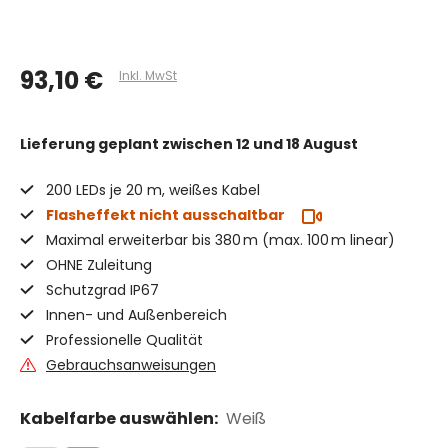
93,10 €
Inkl. MwSt
Lieferung geplant
zwischen 12 und 18 August
200 LEDs je 20 m, weißes Kabel
Flasheffekt nicht ausschaltbar
Maximal erweiterbar bis 380 m (max. 100 m linear)
OHNE Zuleitung
Schutzgrad IP67
Innen- und Außenbereich
Professionelle Qualität
Gebrauchsanweisungen
Kabelfarbe auswählen:
Weiß