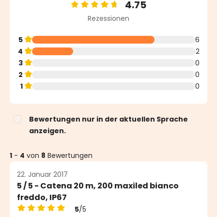
4.75
Durchschnittliche Bewertung von 4.75 von 5 Sterne
Rezessionen
5
6
4
2
3
0
2
0
1
0
Bewertungen nur in der aktuellen Sprache
anzeigen.
1
-
4
von
8
Bewertungen
22. Januar 2017
5 / 5 - Catena 20 m, 200 maxiled bianco
freddo, IP67
5
/5