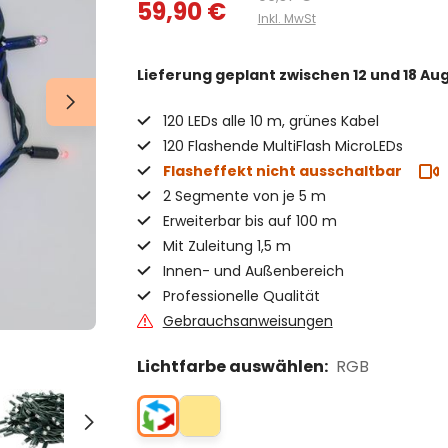
59,90 €
Inkl. MwSt
Lieferung geplant
zwischen 12 und 18 Au
120 LEDs alle 10 m, grünes Kabel
120 Flashende MultiFlash MicroLEDs
Flasheffekt nicht ausschaltbar
2 Segmente von je 5 m
Erweiterbar bis auf 100 m
Mit Zuleitung 1,5 m
Innen- und Außenbereich
Professionelle Qualität
Gebrauchsanweisungen
Lichtfarbe auswählen:
RGB