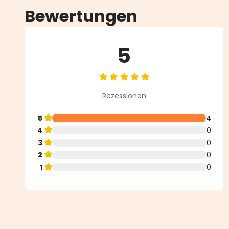
Bewertungen
5
Durchschnittliche Bewertung vo
Rezessionen
5
4
4
0
3
0
2
0
1
0