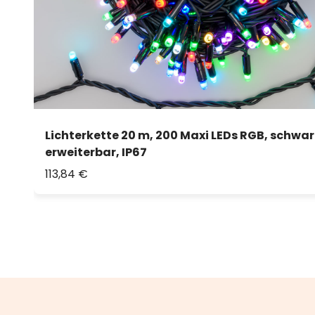
Lichterkette 20 m, 200 Maxi LEDs RGB, schwar
erweiterbar, IP67
113,84 €