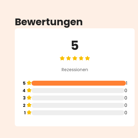
Bewertungen
5
Durchschnittliche Bewertung vo
Rezessionen
5
1
4
0
3
0
2
0
1
0