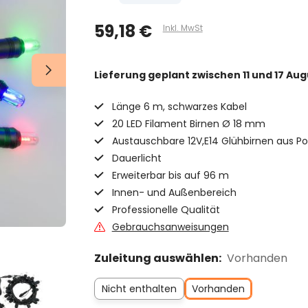
59,18 €
Inkl. MwSt
Lieferung geplant
zwischen 11 und 17 Aug
Länge 6 m, schwarzes Kabel
20 LED Filament Birnen Ø 18 mm
Austauschbare 12V,E14 Glühbirnen aus P
Dauerlicht
Erweiterbar bis auf 96 m
Innen- und Außenbereich
Professionelle Qualität
Gebrauchsanweisungen
Zuleitung auswählen:
Vorhanden
Nicht enthalten
Vorhanden