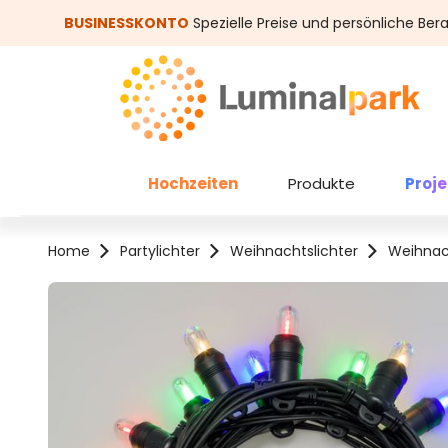
um Hauptinhalt springen
Zur Suche springen
BUSINESSKONTO
Spezielle Preise und persönliche Ber
Hochzeiten
Produkte
Proj
Home
Partylichter
Weihnachtslichter
Weihnac
Bildergalerie überspringen