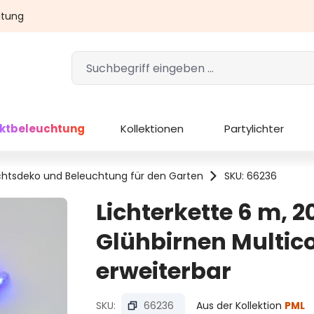
atung
ektbeleuchtung
Kollektionen
Partylichter
htsdeko und Beleuchtung für den Garten
SKU: 66236
Lichterkette 6 m, 2
Glühbirnen Multico
erweiterbar
SKU:
66236
Aus der Kollektion
PML