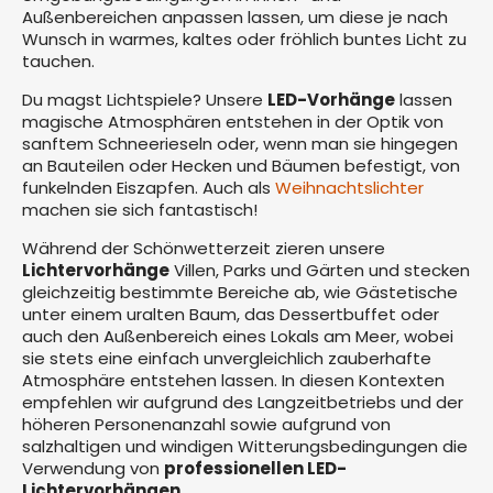
Außenbereichen anpassen lassen, um diese je nach
Wunsch in warmes, kaltes oder fröhlich buntes Licht zu
tauchen.
Du magst Lichtspiele? Unsere
LED-Vorhänge
lassen
magische Atmosphären entstehen in der Optik von
sanftem Schneerieseln oder, wenn man sie hingegen
an Bauteilen oder Hecken und Bäumen befestigt, von
funkelnden Eiszapfen. Auch als
Weihnachtslichter
machen sie sich fantastisch!
Während der Schönwetterzeit zieren unsere
Lichtervorhänge
Villen, Parks und Gärten und stecken
gleichzeitig bestimmte Bereiche ab, wie Gästetische
unter einem uralten Baum, das Dessertbuffet oder
auch den Außenbereich eines Lokals am Meer, wobei
sie stets eine einfach unvergleichlich zauberhafte
Atmosphäre entstehen lassen. In diesen Kontexten
empfehlen wir aufgrund des Langzeitbetriebs und der
höheren Personenanzahl sowie aufgrund von
salzhaltigen und windigen Witterungsbedingungen die
Verwendung von
professionellen LED-
Lichtervorhängen
.