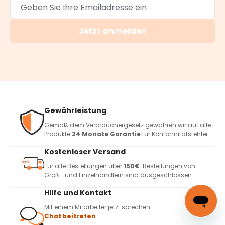
Jetzt anmelden
Gewährleistung
Gemäß dem Verbrauchergesetz gewähren wir auf alle
Produkte
24 Monate Garantie
für Konformitätsfehler.
Kostenloser Versand
Für alle Bestellungen über
150€
. Bestellungen von
Groß- und Einzelhändlern sind ausgeschlossen
Hilfe und Kontakt
Mit einem Mitarbeiter jetzt sprechen
Chat beitreten