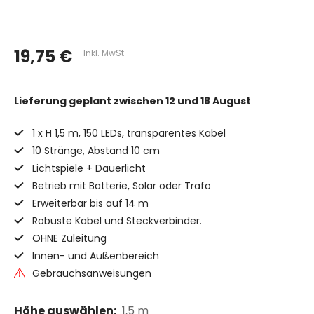
19,75 €
Inkl. MwSt
Lieferung geplant
zwischen 12 und 18 August
1 x H 1,5 m, 150 LEDs, transparentes Kabel
10 Stränge, Abstand 10 cm
Lichtspiele + Dauerlicht
Betrieb mit Batterie, Solar oder Trafo
Erweiterbar bis auf 14 m
Robuste Kabel und Steckverbinder.
OHNE Zuleitung
Innen- und Außenbereich
Gebrauchsanweisungen
Höhe auswählen:
1,5 m