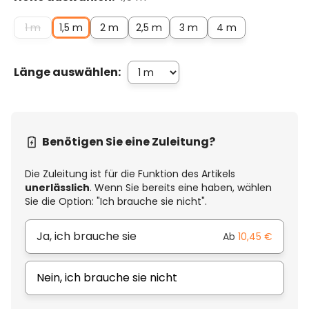
1 m
1,5 m
2 m
2,5 m
3 m
4 m
Länge auswählen:
Benötigen Sie eine Zuleitung?
Die Zuleitung ist für die Funktion des Artikels
unerlässlich
. Wenn Sie bereits eine haben, wählen
Sie die Option: "Ich brauche sie nicht".
Ja, ich brauche sie
Ab
10,45 €
Nein, ich brauche sie nicht