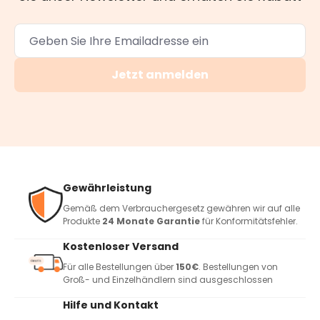
Jetzt anmelden
Gewährleistung
Gemäß dem Verbrauchergesetz gewähren wir auf alle
Produkte
24 Monate Garantie
für Konformitätsfehler.
Kostenloser Versand
Für alle Bestellungen über
150€
. Bestellungen von
Groß- und Einzelhändlern sind ausgeschlossen
Hilfe und Kontakt