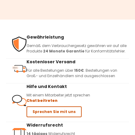
Gewährleistung
Gemäß dem Verbrauchergesetz gewähren wir auf alle
Produkte
24 Monate Garantie
für Konformitätsfehler.
Kostenloser Versand
Für alle Bestellungen über
150€
. Bestellungen von
Groß- und Einzelhändlern sind ausgeschlossen
Hilfe und Kontakt
Mit einem Mitarbeiter jetzt sprechen
Chat beitreten
Sprechen Sie mit uns
Widerrufsrecht
14 tägiges
Widerrufsrecht