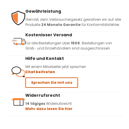
Gewährleistung
Gemäß dem Verbrauchergesetz gewähren wir auf alle
Produkte
24 Monate Garantie
für Konformitätsfehler.
Kostenloser Versand
Für alle Bestellungen über
150€
. Bestellungen von
Groß- und Einzelhändlern sind ausgeschlossen
Hilfe und Kontakt
Mit einem Mitarbeiter jetzt sprechen
Chat beitreten
Sprechen Sie mit uns
Widerrufsrecht
14 tägiges
Widerrufsrecht
Mehr dazu lesen Sie hier