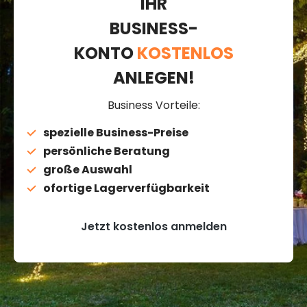
IHR
BUSINESS-
KONTO
KOSTENLOS
ANLEGEN!
Business Vorteile:
spezielle Business-Preise
persönliche Beratung
große Auswahl
ofortige Lagerverfügbarkeit
Jetzt kostenlos anmelden