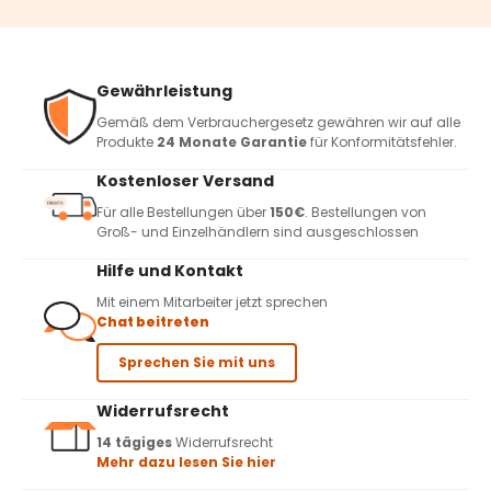
Gewährleistung
Gemäß dem Verbrauchergesetz gewähren wir auf alle
Produkte
24 Monate Garantie
für Konformitätsfehler.
Kostenloser Versand
Für alle Bestellungen über
150€
. Bestellungen von
Groß- und Einzelhändlern sind ausgeschlossen
Hilfe und Kontakt
Mit einem Mitarbeiter jetzt sprechen
Chat beitreten
Sprechen Sie mit uns
Widerrufsrecht
14 tägiges
Widerrufsrecht
Mehr dazu lesen Sie hier