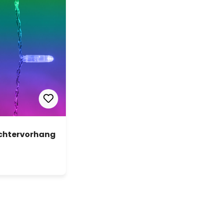
ichtervorhang