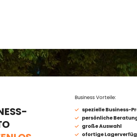
Business Vorteile:
NESS-
spezielle Business-Pr
persönliche Beratun
TO
große Auswahl
ofortige Lagerverfüg