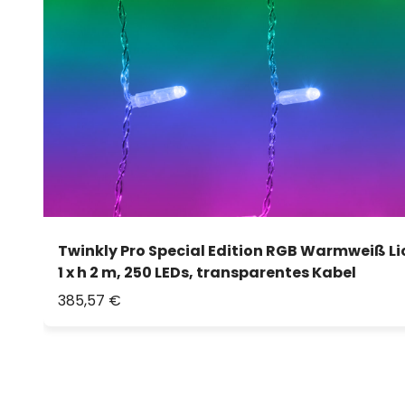
Twinkly Pro Special Edition RGB Warmweiß L
1 x h 2 m, 250 LEDs, transparentes Kabel
385,57 €