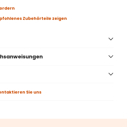
fordern
fohlenes Zubehörteile zeigen
chsanweisungen
ontaktieren Sie uns