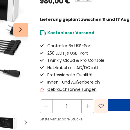
980,00 €
Lieferung geplant
zwischen 11 und 17 Aug
Kostenloser Versand
Controller 6x USB-Port
250 LEDs je USB-Port
Twinkly Cloud & Pro Console
Netzkabel mit AC/DC inkl.
Professionelle Qualität
Innen- und Außenbereich
Gebrauchsanweisungen
Letzte verfügbare Stücke