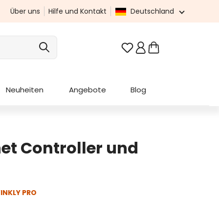
Über uns
Hilfe und Kontakt
Deutschland
Du hast 0 Produkte au
Neuheiten
Angebote
Blog
net Controller und
INKLY PRO