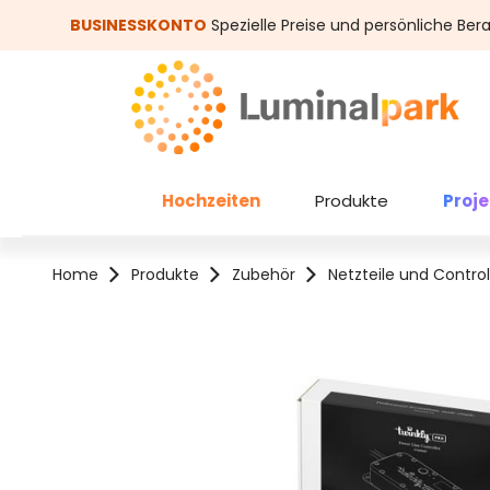
um Hauptinhalt springen
Zur Suche springen
BUSINESSKONTO
Spezielle Preise und persönliche Ber
Hochzeiten
Produkte
Proj
Home
Produkte
Zubehör
Netzteile und Control
Bildergalerie überspringen