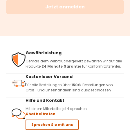
Jetzt anmelden
Gewährleistung
Gemäß dem Verbrauchergesetz gewähren wir auf alle
Produkte
24 Monate Garantie
für Konformitätsfehler.
Kostenloser Versand
Für alle Bestellungen über
150€
. Bestellungen von
Groß- und Einzelhändlern sind ausgeschlossen
Hilfe und Kontakt
Mit einem Mitarbeiter jetzt sprechen
Chat beitreten
Sprechen Sie mit uns