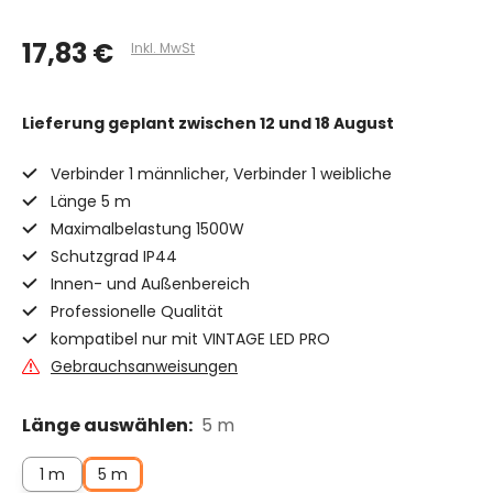
17,83 €
Inkl. MwSt
Lieferung geplant
zwischen 12 und 18 August
Verbinder 1 männlicher, Verbinder 1 weibliche
Länge 5 m
Maximalbelastung 1500W
Schutzgrad IP44
Innen- und Außenbereich
Professionelle Qualität
kompatibel nur mit VINTAGE LED PRO
Gebrauchsanweisungen
Länge auswählen:
5 m
1 m
5 m