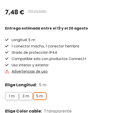
7,48 €
IVA incluido
Entrega estimada
entre el 13 y el 20 agosto
Longitud: 5 m
1 conector macho, 1 conector hembra
Grado de protección IP44
Compatible solo con productos Connect+
Uso interior y exterior
Advertencias de uso
Elige Longitud:
5 m
1 m
3 m
5 m
Elige Color cable:
Transparente