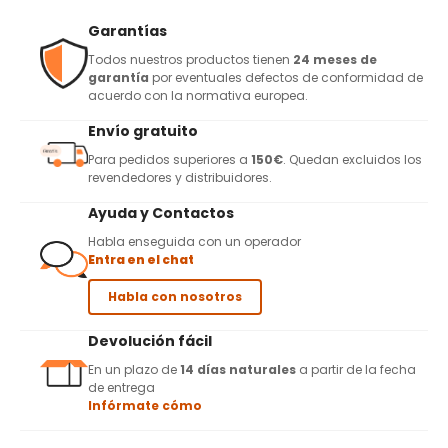
Garantías
Todos nuestros productos tienen
24 meses de
garantía
por eventuales defectos de conformidad de
acuerdo con la normativa europea.
Envío gratuito
Para pedidos superiores a
150€
. Quedan excluidos los
revendedores y distribuidores.
Ayuda y Contactos
Habla enseguida con un operador
Entra en el chat
Habla con nosotros
Devolución fácil
En un plazo de
14 días naturales
a partir de la fecha
de entrega
Infórmate cómo