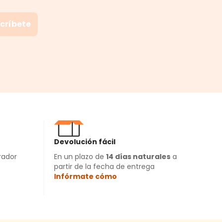
críbete
Devolución fácil
rador
En un plazo de
14 días naturales
a
partir de la fecha de entrega
Infórmate cómo