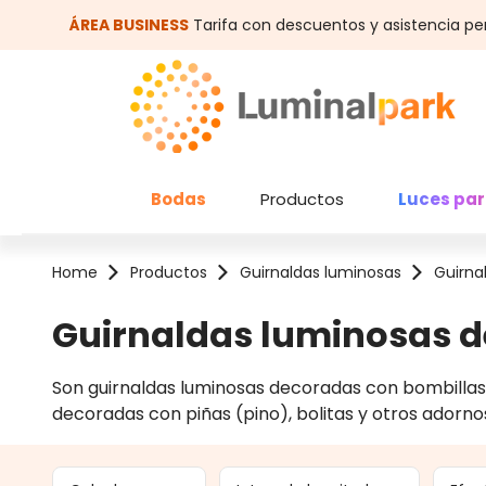
altar al contenido principal
Saltar a la búsqueda
ÁREA BUSINESS
Tarifa con descuentos y asistencia pe
Bodas
Productos
Luces par
Home
Productos
Guirnaldas luminosas
Guirna
Guirnaldas luminosas 
Son guirnaldas luminosas decoradas con bombillas vi
decoradas con piñas (pino), bolitas y otros adornos