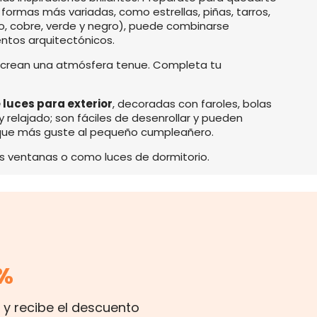
formas más variadas, como estrellas, piñas, tarros,
oro, cobre, verde y negro), puede combinarse
ntos arquitectónicos.
ecrean una atmósfera tenue. Completa tu
 luces para exterior
, decoradas con faroles, bolas
 y relajado; son fáciles de desenrollar y pueden
la que más guste al pequeño cumpleañero.
as ventanas o como luces de dormitorio.
%
 y recibe el descuento