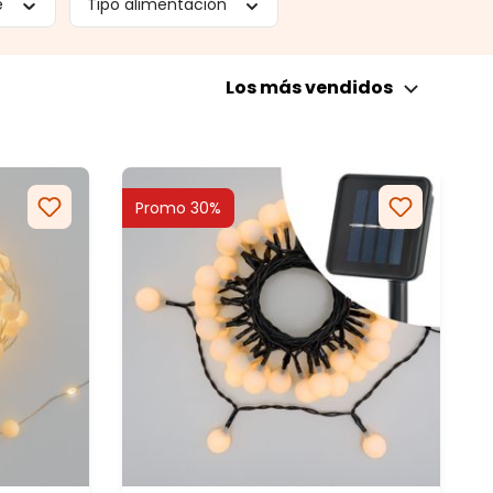
e
Tipo alimentación
Los más vendidos
Promo 30%