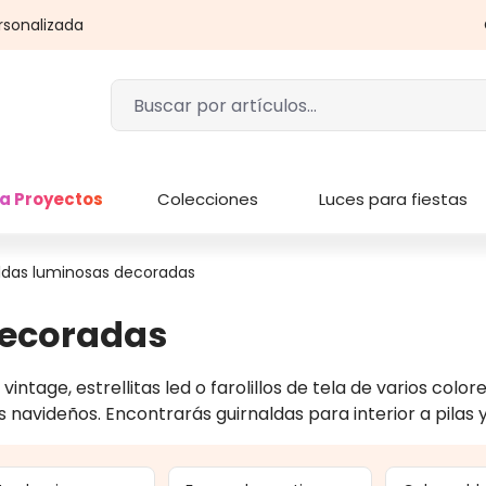
rsonalizada
a Proyectos
Colecciones
Luces para fiestas
ldas luminosas decoradas
decoradas
ntage, estrellitas led o farolillos de tela de varios colo
 navideños. Encontrarás guirnaldas para interior a pilas y