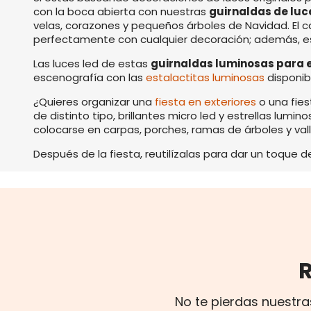
con la boca abierta con nuestras
guirnaldas de luc
velas, corazones y pequeños árboles de Navidad. El ca
perfectamente con cualquier decoración; además, es 
Las luces led de estas
guirnaldas luminosas para e
escenografía con las
estalactitas luminosas
disponibl
¿Quieres organizar una
fiesta en exteriores
o una fie
de distinto tipo, brillantes micro led y estrellas lumi
colocarse en carpas, porches, ramas de árboles y va
Después de la fiesta, reutilízalas para dar un toque de
No te pierdas nuestra