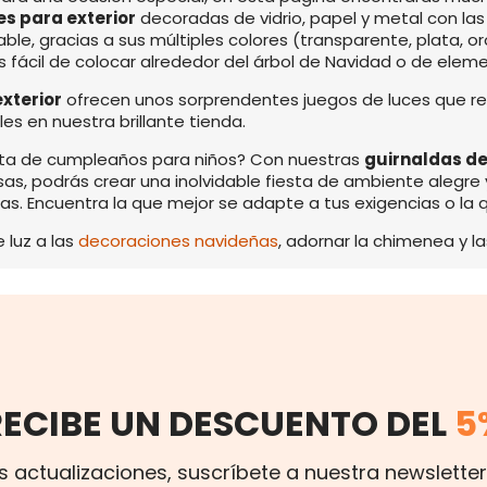
es para exterior
decoradas de vidrio, papel y metal con las 
ble, gracias a sus múltiples colores (transparente, plata, 
fácil de colocar alrededor del árbol de Navidad o de eleme
xterior
ofrecen unos sorprendentes juegos de luces que r
es en nuestra brillante tienda.
sta de cumpleaños para niños? Con nuestras
guirnaldas de
nosas, podrás crear una inolvidable fiesta de ambiente alegre
llas. Encuentra la que mejor se adapte a tus exigencias o 
 luz a las
decoraciones navideñas
, adornar la chimenea y l
RECIBE UN DESCUENTO DEL
5
s actualizaciones, suscríbete a nuestra newsletter