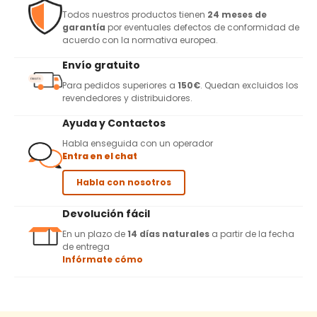
Todos nuestros productos tienen
24 meses de
garantía
por eventuales defectos de conformidad de
acuerdo con la normativa europea.
Envío gratuito
Para pedidos superiores a
150€
. Quedan excluidos los
revendedores y distribuidores.
Ayuda y Contactos
Habla enseguida con un operador
Entra en el chat
Habla con nosotros
Devolución fácil
En un plazo de
14 días naturales
a partir de la fecha
de entrega
Infórmate cómo