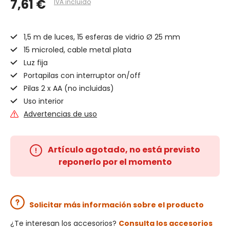
7,61 €
IVA incluido
1,5 m de luces, 15 esferas de vidrio Ø 25 mm
15 microled, cable metal plata
Luz fija
Portapilas con interruptor on/off
Pilas 2 x AA (no incluidas)
Uso interior
Advertencias de uso
Artículo agotado, no está previsto
reponerlo por el momento
Solicitar más información sobre el producto
¿Te interesan los accesorios?
Consulta los accesorios