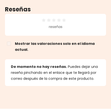
Reseñas
Calificación promedio de 0 de 5 estrellas
reseñas
Mostrar las valoraciones solo en el idioma
actual.
De momento no hay reseñas.
Puedes dejar una
reseña pinchando en el enlace que te llegará por
correo después de la compra de este producto.