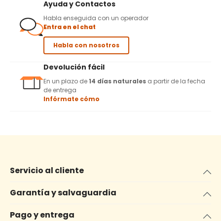
Ayuda y Contactos
Habla enseguida con un operador
Entra en el chat
Habla con nosotros
Devolución fácil
En un plazo de
14 días naturales
a partir de la fecha
de entrega
Infórmate cómo
Servicio al cliente
Garantía y salvaguardia
Pago y entrega