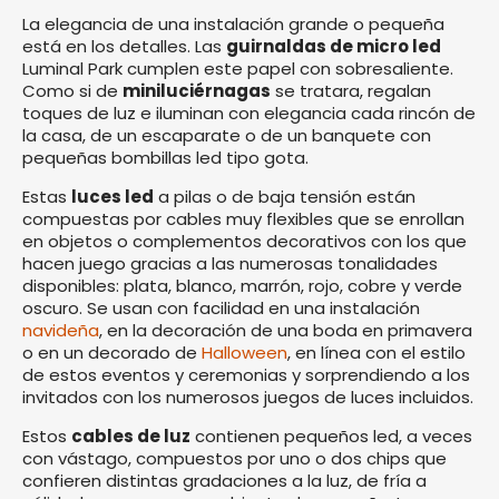
La elegancia de una instalación grande o pequeña
está en los detalles. Las
guirnaldas de micro led
Luminal Park cumplen este papel con sobresaliente.
Como si de
miniluciérnagas
se tratara, regalan
toques de luz e iluminan con elegancia cada rincón de
la casa, de un escaparate o de un banquete con
pequeñas bombillas led tipo gota.
Estas
luces led
a pilas o de baja tensión están
compuestas por cables muy flexibles que se enrollan
en objetos o complementos decorativos con los que
hacen juego gracias a las numerosas tonalidades
disponibles: plata, blanco, marrón, rojo, cobre y verde
oscuro. Se usan con facilidad en una instalación
navideña
, en la decoración de una boda en primavera
o en un decorado de
Halloween
, en línea con el estilo
de estos eventos y ceremonias y sorprendiendo a los
invitados con los numerosos juegos de luces incluidos.
Estos
cables de luz
contienen pequeños led, a veces
con vástago, compuestos por uno o dos chips que
confieren distintas gradaciones a la luz, de fría a