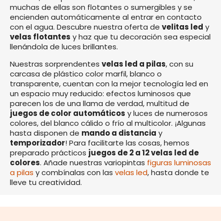
muchas de ellas son flotantes o sumergibles y se
encienden automáticamente al entrar en contacto
con el agua. Descubre nuestra oferta de
velitas led
y
velas flotantes
y haz que tu decoración sea especial
llenándola de luces brillantes.
Nuestras sorprendentes
velas led a pilas
, con su
carcasa de plástico color marfil, blanco o
transparente, cuentan con la mejor tecnología led en
un espacio muy reducido: efectos luminosos que
parecen los de una llama de verdad, multitud de
juegos de color automáticos
y luces de numerosos
colores, del blanco cálido o frío al multicolor. ¡Algunas
hasta disponen de
mando a distancia
y
temporizador
! Para facilitarte las cosas, hemos
preparado prácticos
juegos de 2 a 12 velas led de
colores
. Añade nuestras variopintas
figuras luminosas
a pilas
y combínalas con las
velas led
, hasta donde te
lleve tu creatividad.