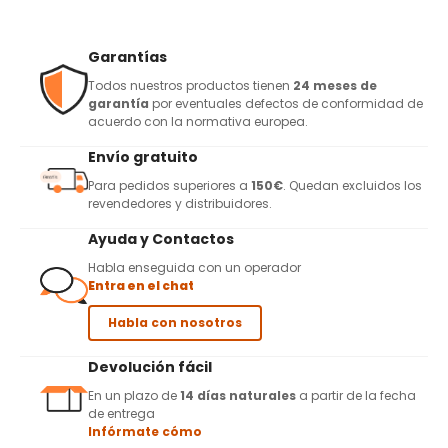
Garantías
Todos nuestros productos tienen
24 meses de
garantía
por eventuales defectos de conformidad de
acuerdo con la normativa europea.
Envío gratuito
Para pedidos superiores a
150€
. Quedan excluidos los
revendedores y distribuidores.
Ayuda y Contactos
Habla enseguida con un operador
Entra en el chat
Habla con nosotros
Devolución fácil
En un plazo de
14 días naturales
a partir de la fecha
de entrega
Infórmate cómo