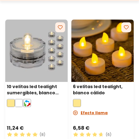
10 velitas led tealight
6 velitas led tealight,
sumergibles, blanco
blanco cálido
cálido
Efecto llama
11,24 €
6,58 €
(8)
(6)