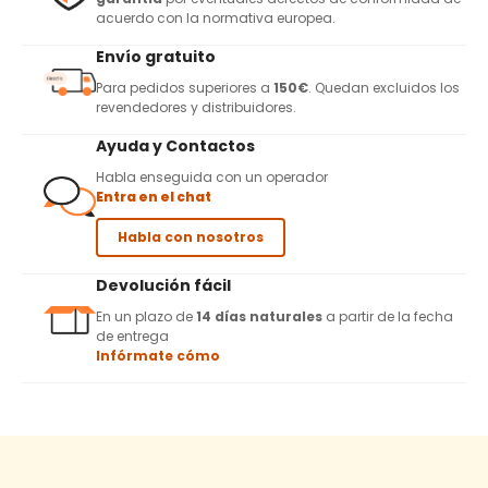
acuerdo con la normativa europea.
Envío gratuito
Para pedidos superiores a
150€
. Quedan excluidos los
revendedores y distribuidores.
Ayuda y Contactos
Habla enseguida con un operador
Entra en el chat
Habla con nosotros
Devolución fácil
En un plazo de
14 días naturales
a partir de la fecha
de entrega
Infórmate cómo