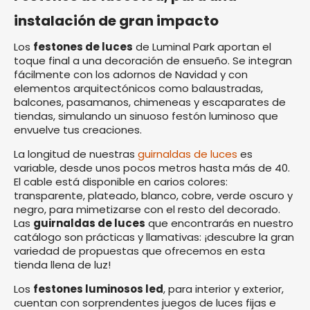
instalación de gran impacto
Los
festones de luces
de Luminal Park aportan el
toque final a una decoración de ensueño. Se integran
fácilmente con los adornos de Navidad y con
elementos arquitectónicos como balaustradas,
balcones, pasamanos, chimeneas y escaparates de
tiendas, simulando un sinuoso festón luminoso que
envuelve tus creaciones.
La longitud de nuestras
guirnaldas de luces
es
variable, desde unos pocos metros hasta más de 40.
El cable está disponible en carios colores:
transparente, plateado, blanco, cobre, verde oscuro y
negro, para mimetizarse con el resto del decorado.
Las
guirnaldas de luces
que encontrarás en nuestro
catálogo son prácticas y llamativas: ¡descubre la gran
variedad de propuestas que ofrecemos en esta
tienda llena de luz!
Los
festones luminosos led
, para interior y exterior,
cuentan con sorprendentes juegos de luces fijas e