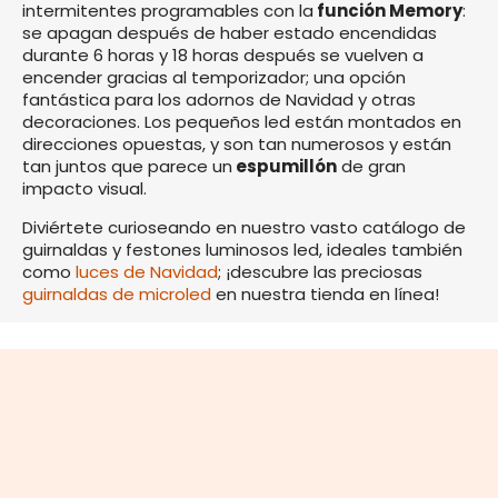
intermitentes programables con la
función Memory
:
se apagan después de haber estado encendidas
durante 6 horas y 18 horas después se vuelven a
encender gracias al temporizador; una opción
fantástica para los adornos de Navidad y otras
decoraciones. Los pequeños led están montados en
direcciones opuestas, y son tan numerosos y están
tan juntos que parece un
espumillón
de gran
impacto visual.
Diviértete curioseando en nuestro vasto catálogo de
guirnaldas y festones luminosos led, ideales también
como
luces de Navidad
; ¡descubre las preciosas
guirnaldas de microled
en nuestra tienda en línea!