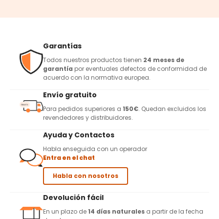
Garantías
Todos nuestros productos tienen
24 meses de
garantía
por eventuales defectos de conformidad de
acuerdo con la normativa europea.
Envío gratuito
Para pedidos superiores a
150€
. Quedan excluidos los
revendedores y distribuidores.
Ayuda y Contactos
Habla enseguida con un operador
Entra en el chat
Habla con nosotros
Devolución fácil
En un plazo de
14 días naturales
a partir de la fecha