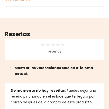
Reseñas
Calificación promedio de 0 de 5 estrellas
reseñas
Mostrar las valoraciones solo en el idioma
actual.
De momento no hay reseñas.
Puedes dejar una
reseña pinchando en el enlace que te llegará por
correo después de la compra de este producto.