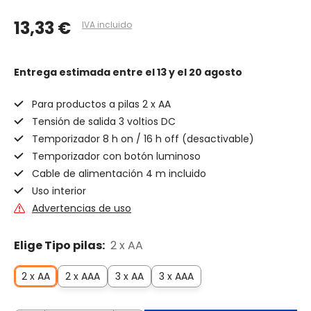
13,33 €
IVA incluido
Entrega estimada
entre el 13 y el 20 agosto
Para productos a pilas 2 x AA
Tensión de salida 3 voltios DC
Temporizador 8 h on / 16 h off (desactivable)
Temporizador con botón luminoso
Cable de alimentación 4 m incluido
Uso interior
Advertencias de uso
Elige Tipo pilas:
2 x AA
2 x AA
2 x AAA
3 x AA
3 x AAA