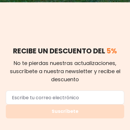
RECIBE UN DESCUENTO DEL
5%
No te pierdas nuestras actualizaciones,
suscríbete a nuestra newsletter y recibe el
descuento
Suscríbete