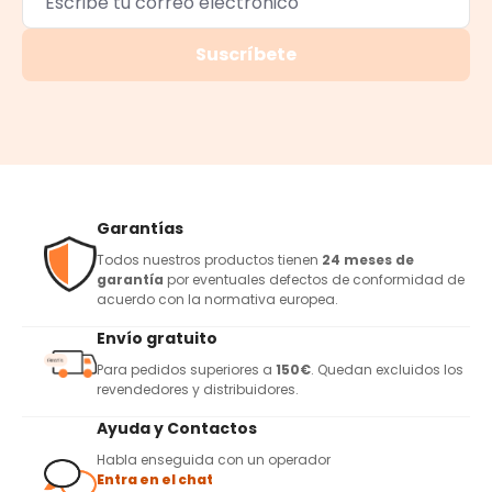
Suscríbete
Garantías
Todos nuestros productos tienen
24 meses de
garantía
por eventuales defectos de conformidad de
acuerdo con la normativa europea.
Envío gratuito
Para pedidos superiores a
150€
. Quedan excluidos los
revendedores y distribuidores.
Ayuda y Contactos
Habla enseguida con un operador
Entra en el chat