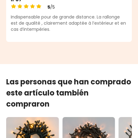
5
/5
Calificación promedio de 5 de 5 estrellas
Indispensable pour de grande distance. La rallonge
est de qualité , clairement adaptée à l’extérieur et en
cas d’intempéries.
Las personas que han comprado
este artículo también
compraron