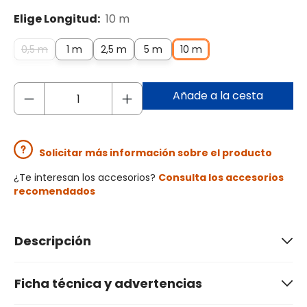
Elige Longitud:
10 m
0,5 m
1 m
2,5 m
5 m
10 m
Añade a la cesta
Solicitar más información sobre el producto
¿Te interesan los accesorios?
Consulta los accesorios
recomendados
Descripción
Ficha técnica y advertencias