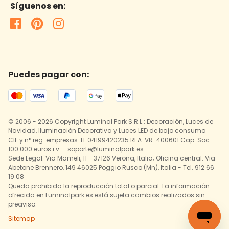
Síguenos en:
Puedes pagar con:
© 2006 - 2026 Copyright Luminal Park S.R.L.: Decoración, Luces de
Navidad, Iluminación Decorativa y Luces LED de bajo consumo
CIF y n° reg. empresas: IT 04199420235 REA: VR-400601 Cap. Soc.:
100.000 euros i.v. - soporte@luminalpark.es
Sede Legal: Via Mameli, 11 - 37126 Verona, Italia; Oficina central: Via
Abetone Brennero, 149 46025 Poggio Rusco (Mn), Italia - Tel. 912 66
19 08
Queda prohibida la reproducción total o parcial. La información
ofrecida en Luminalpark.es está sujeta cambios realizados sin
preaviso.
Sitemap