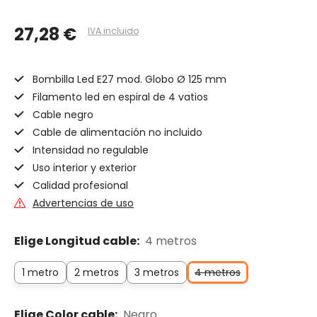
27,28 €
IVA incluido
Bombilla Led E27 mod. Globo Ø 125 mm
Filamento led en espiral de 4 vatios
Cable negro
Cable de alimentación no incluido
Intensidad no regulable
Uso interior y exterior
Calidad profesional
Advertencias de uso
Elige Longitud cable:
4 metros
1 metro
2 metros
3 metros
4 metros
Elige Color cable:
Negro