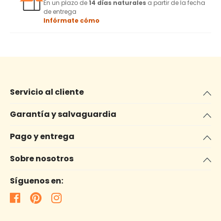
En un plazo de
14 días naturales
a partir de la fecha
de entrega
Infórmate cómo
Servicio al cliente
Garantía y salvaguardia
Pago y entrega
Sobre nosotros
Síguenos en: