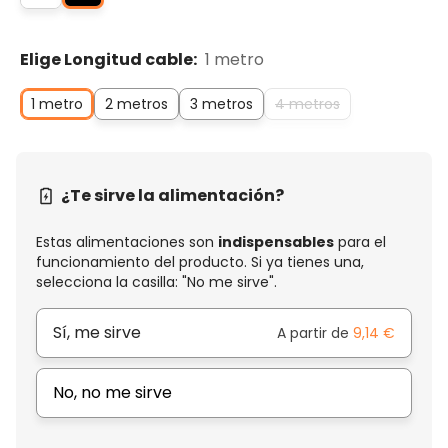
Elige Longitud cable:
1 metro
1 metro
2 metros
3 metros
4 metros
¿Te sirve la alimentación?
Estas alimentaciones son
indispensables
para el
funcionamiento del producto. Si ya tienes una,
selecciona la casilla: "No me sirve".
Sí, me sirve
A partir de
9,14 €
No, no me sirve