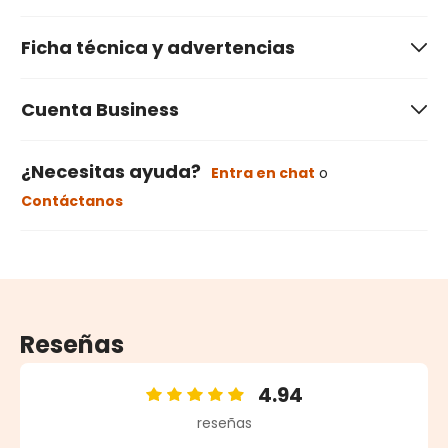
Ficha técnica y advertencias
Cuenta Business
¿Necesitas ayuda?
Entra en chat
o
Contáctanos
Reseñas
4.94
Calificación promedio de 4.94 de 5 estrellas
reseñas