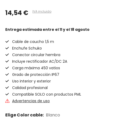
14,54 €
IVA incluido
Entrega estimada
entre el 11 y el 18 agosto
Cable de caucho 1,5 m
Enchufe Schuko
Conector circular hembra
Incluye rectificador AC/DC 2A
Carga máxima 450 vatios
Grado de protección IP67
Uso interior y exterior
Calidad profesional
Compatible SOLO con productos PML
Advertencias de uso
Elige Color cable:
Blanco