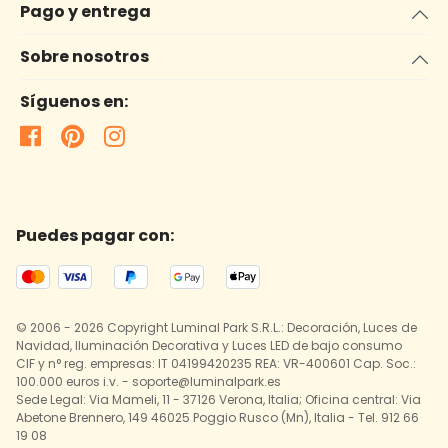
Pago y entrega
Sobre nosotros
Síguenos en:
Puedes pagar con:
© 2006 - 2026 Copyright Luminal Park S.R.L.: Decoración, Luces de
Navidad, Iluminación Decorativa y Luces LED de bajo consumo
CIF y n° reg. empresas: IT 04199420235 REA: VR-400601 Cap. Soc.:
100.000 euros i.v. - soporte@luminalpark.es
Sede Legal: Via Mameli, 11 - 37126 Verona, Italia; Oficina central: Via
Abetone Brennero, 149 46025 Poggio Rusco (Mn), Italia - Tel. 912 66
19 08