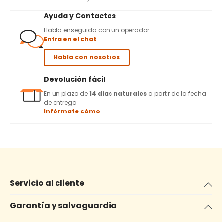
Ayuda y Contactos
Habla enseguida con un operador
Entra en el chat
Habla con nosotros
Devolución fácil
En un plazo de
14 días naturales
a partir de la fecha
de entrega
Infórmate cómo
Servicio al cliente
Garantía y salvaguardia