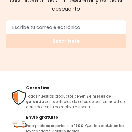
suscríbete a nuestra newsletter y recibe el
descuento
Suscríbete
Garantías
Todos nuestros productos tienen
24 meses de
garantía
por eventuales defectos de conformidad de
acuerdo con la normativa europea.
Envío gratuito
Para pedidos superiores a
150€
. Quedan excluidos los
revendedores y distribuidores.