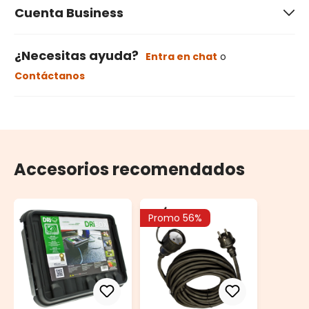
Cuenta Business
¿Necesitas ayuda?
Entra en chat
o
Contáctanos
Accesorios recomendados
Promo 56%