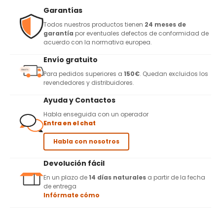
Garantías
Todos nuestros productos tienen
24 meses de
garantía
por eventuales defectos de conformidad de
acuerdo con la normativa europea.
Envío gratuito
Para pedidos superiores a
150€
. Quedan excluidos los
revendedores y distribuidores.
Ayuda y Contactos
Habla enseguida con un operador
Entra en el chat
Habla con nosotros
Devolución fácil
En un plazo de
14 días naturales
a partir de la fecha
de entrega
Infórmate cómo