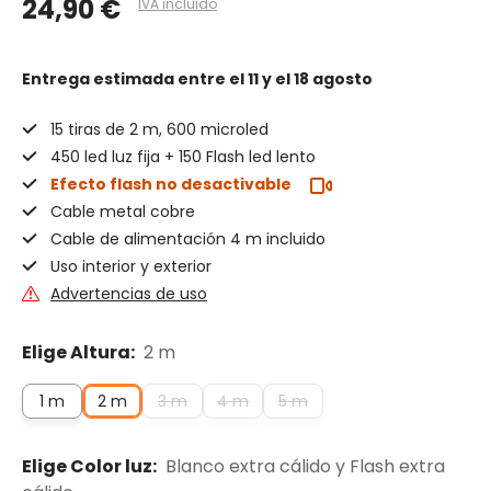
24,90 €
IVA incluido
Entrega estimada
entre el 11 y el 18 agosto
15 tiras de 2 m, 600 microled
450 led luz fija + 150 Flash led lento
Efecto flash no desactivable
Cable metal cobre
Cable de alimentación 4 m incluido
Uso interior y exterior
Advertencias de uso
Elige Altura:
2 m
1 m
2 m
3 m
4 m
5 m
Elige Color luz:
Blanco extra cálido y Flash extra