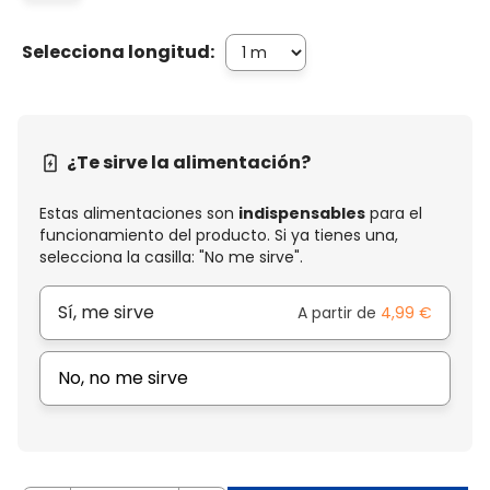
Selecciona longitud:
¿Te sirve la alimentación?
Estas alimentaciones son
indispensables
para el
funcionamiento del producto. Si ya tienes una,
selecciona la casilla: "No me sirve".
Sí, me sirve
A partir de
4,99 €
No, no me sirve