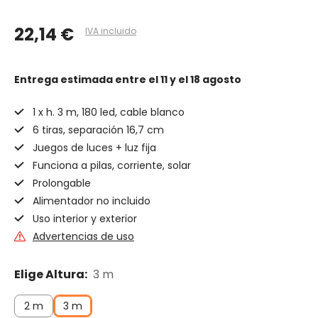
22,14 €
IVA incluido
Entrega estimada
entre el 11 y el 18 agosto
1 x h. 3 m, 180 led, cable blanco
6 tiras, separación 16,7 cm
Juegos de luces + luz fija
Funciona a pilas, corriente, solar
Prolongable
Alimentador no incluido
Uso interior y exterior
Advertencias de uso
Elige Altura:
3 m
2 m
3 m