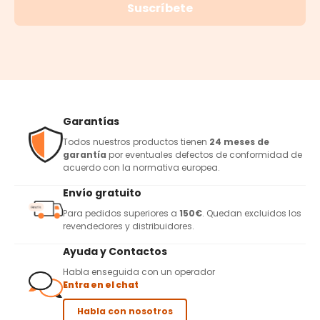
Suscríbete
Garantías
Todos nuestros productos tienen
24 meses de
garantía
por eventuales defectos de conformidad de
acuerdo con la normativa europea.
Envío gratuito
Para pedidos superiores a
150€
. Quedan excluidos los
revendedores y distribuidores.
Ayuda y Contactos
Habla enseguida con un operador
Entra en el chat
Habla con nosotros