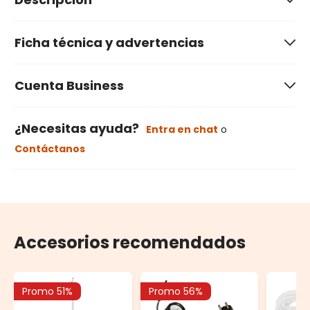
Ficha técnica y advertencias
Cuenta Business
¿Necesitas ayuda?
Entra en chat
o
Contáctanos
Accesorios recomendados
Promo 51%
Promo 56%