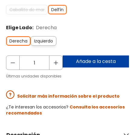
Caballito de mar
Delfín
Elige Lado:
Derecha
Derecha
Izquierdo
Añade a la cesta
Últimas unidades disponibles
Solicitar más información sobre el producto
¿Te interesan los accesorios?
Consulta los accesorios
recomendados
Descripción