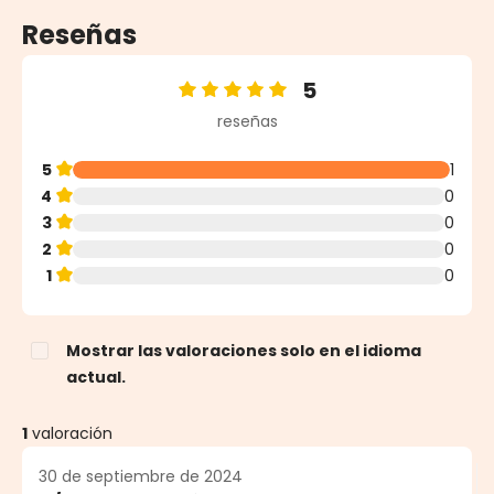
Reseñas
5
Calificación promedio de 5 de 5 estrellas
reseñas
5
1
4
0
3
0
2
0
1
0
Mostrar las valoraciones solo en el idioma
actual.
1
valoración
30 de septiembre de 2024