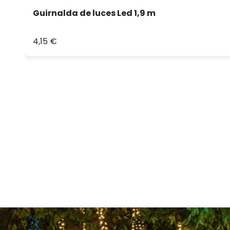
Guirnalda de luces Led 1,9 m
4,15 €