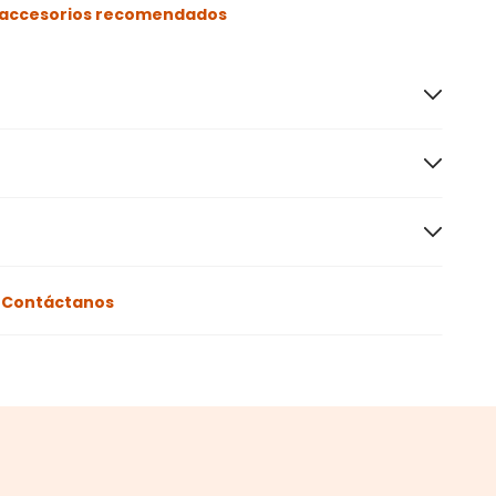
s accesorios recomendados
o
Contáctanos