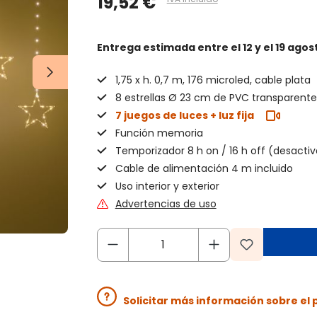
19,52 €
Entrega estimada
entre el 12 y el 19 agos
1,75 x h. 0,7 m, 176 microled, cable plata
8 estrellas Ø 23 cm de PVC transparente
7 juegos de luces + luz fija
Función memoria
Temporizador 8 h on / 16 h off (desactiv
Cable de alimentación 4 m incluido
Uso interior y exterior
Advertencias de uso
Solicitar más información sobre el