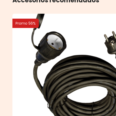
Accesorios recomendados
Promo 56%