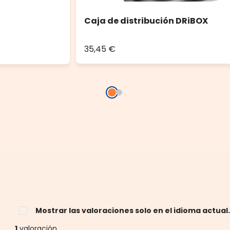
Caja de distribución DRiBOX
35,45 €
Mostrar las valoraciones solo en el idioma actual
1
valoración