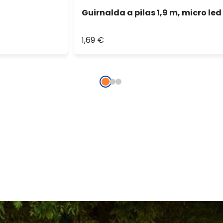
Guirnalda a pilas 1,9 m, micro le
1,69 €