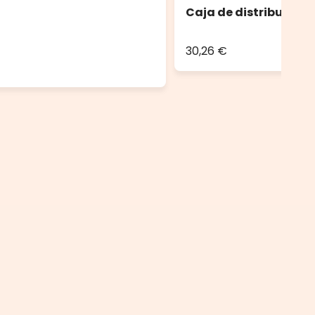
Caja de distribución 
30,26 €
.