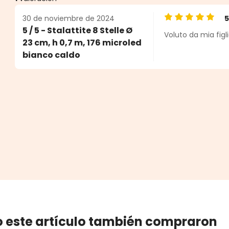
30 de noviembre de 2024
Calificación pro
5 / 5 - Stalattite 8 Stelle Ø
Voluto da mia figl
estrellas
23 cm, h 0,7 m, 176 microled
bianco caldo
 este artículo también compraron