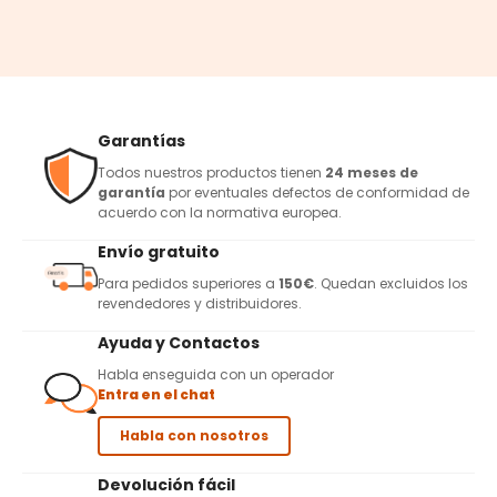
Garantías
Todos nuestros productos tienen
24 meses de
garantía
por eventuales defectos de conformidad de
acuerdo con la normativa europea.
Envío gratuito
Para pedidos superiores a
150€
. Quedan excluidos los
revendedores y distribuidores.
Ayuda y Contactos
Habla enseguida con un operador
Entra en el chat
Habla con nosotros
Devolución fácil