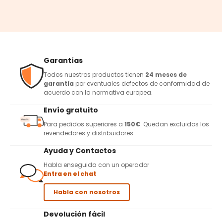
Garantías
Todos nuestros productos tienen
24 meses de
garantía
por eventuales defectos de conformidad de
acuerdo con la normativa europea.
Envío gratuito
Para pedidos superiores a
150€
. Quedan excluidos los
revendedores y distribuidores.
Ayuda y Contactos
Habla enseguida con un operador
Entra en el chat
Habla con nosotros
Devolución fácil