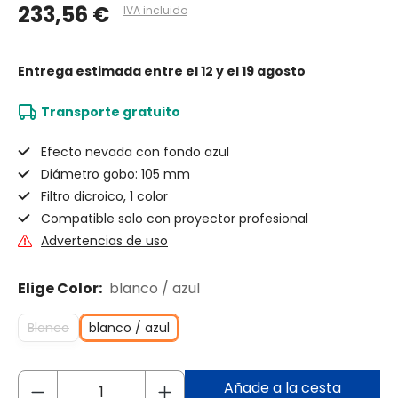
233,56 €
IVA incluido
Entrega estimada
entre el 12 y el 19 agosto
Transporte gratuito
Efecto nevada con fondo azul
Diámetro gobo: 105 mm
Filtro dicroico, 1 color
Compatible solo con proyector profesional
Advertencias de uso
Elige Color:
blanco / azul
Blanco
blanco / azul
Añade a la cesta