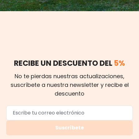
RECIBE UN DESCUENTO DEL
5%
No te pierdas nuestras actualizaciones,
suscríbete a nuestra newsletter y recibe el
descuento
Suscríbete