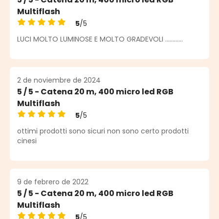
Multiflash
5
/5
Calificación promedio de 5 de 5 estrellas
LUCI MOLTO LUMINOSE E MOLTO GRADEVOLI ............
2 de noviembre de 2024
5 / 5 - Catena 20 m, 400 micro led RGB
Multiflash
5
/5
Calificación promedio de 5 de 5 estrellas
ottimi prodotti sono sicuri non sono certo prodotti
cinesi
9 de febrero de 2022
5 / 5 - Catena 20 m, 400 micro led RGB
Multiflash
5
/5