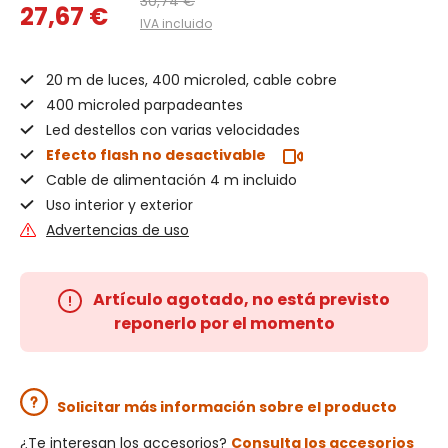
30,74 €
27,67 €
IVA incluido
20 m de luces, 400 microled, cable cobre
400 microled parpadeantes
Led destellos con varias velocidades
Efecto flash no desactivable
Cable de alimentación 4 m incluido
Uso interior y exterior
Advertencias de uso
Artículo agotado, no está previsto
reponerlo por el momento
Solicitar más información sobre el producto
¿Te interesan los accesorios?
Consulta los accesorios