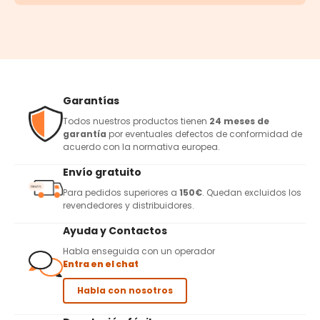
Garantías
Todos nuestros productos tienen
24 meses de
garantía
por eventuales defectos de conformidad de
acuerdo con la normativa europea.
Envío gratuito
Para pedidos superiores a
150€
. Quedan excluidos los
revendedores y distribuidores.
Ayuda y Contactos
Habla enseguida con un operador
Entra en el chat
Habla con nosotros