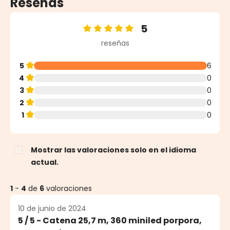
Reseñas
5
Calificación promedio de 5 de 5 estrellas
reseñas
5
6
4
0
3
0
2
0
1
0
Mostrar las valoraciones solo en el idioma
actual.
1
-
4
de
6
valoraciones
10 de junio de 2024
5 / 5 - Catena 25,7 m, 360 miniled porpora,