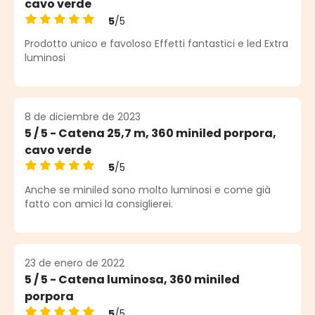
cavo verde
5
/5
Calificación promedio de 5 de 5 estrellas
Prodotto unico e favoloso Effetti fantastici e led Extra
luminosi
8 de diciembre de 2023
5 / 5 - Catena 25,7 m, 360 miniled porpora,
cavo verde
5
/5
Calificación promedio de 5 de 5 estrellas
Anche se miniled sono molto luminosi e come già
fatto con amici la consiglierei.
23 de enero de 2022
5 / 5 - Catena luminosa, 360 miniled
porpora
5
/5