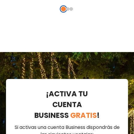
cálido
¡ACTIVA TU
CUENTA
BUSINESS
GRATIS
!
Si activas una cuenta Business dispondrás de