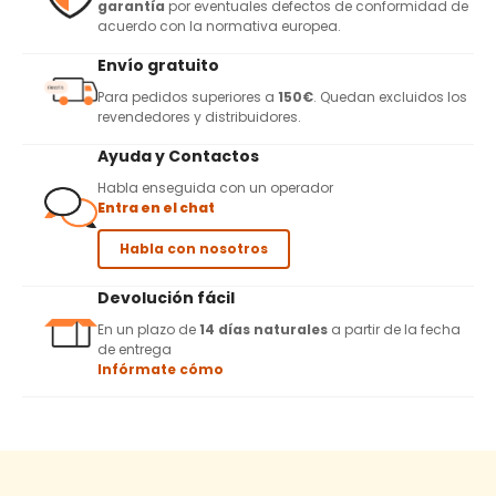
garantía
por eventuales defectos de conformidad de
acuerdo con la normativa europea.
Envío gratuito
Para pedidos superiores a
150€
. Quedan excluidos los
revendedores y distribuidores.
Ayuda y Contactos
Habla enseguida con un operador
Entra en el chat
Habla con nosotros
Devolución fácil
En un plazo de
14 días naturales
a partir de la fecha
de entrega
Infórmate cómo