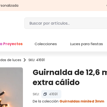
rsonalizada
a Proyectos
Colecciones
Luces para fiestas
ldas de luces
SKU: 41691
Guirnalda de 12,6 m
extra cálido
SKU:
41691
De la colección
Guirnaldas miniled 3mm