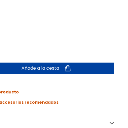
Añade a la cesta
 producto
s accesorios recomendados