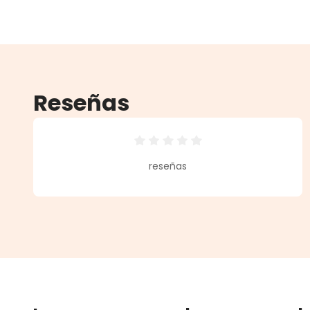
Reseñas
Calificación promedio de 0 de 5 
reseñas