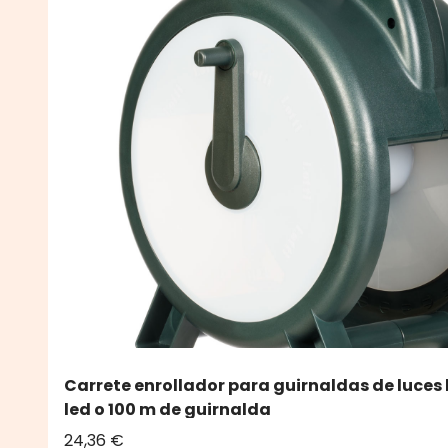
Carrete enrollador para guirnaldas de luces
led o 100 m de guirnalda
24,36 €