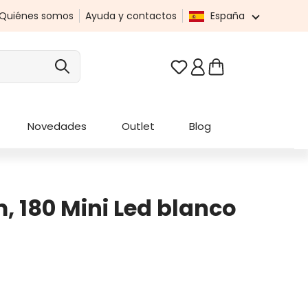
Quiénes somos
Ayuda y contactos
España
Tienes 0 artículos en t
Novedades
Outlet
Blog
, 180 Mini Led blanco