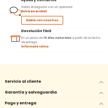
Ayuda y Contactos
Habla enseguida con un operador
Entra en el chat
Habla con nosotros
Devolución fácil
En un plazo de
14 días naturales
a partir de la fecha
de entrega
Infórmate cómo
Servicio al cliente
Garantía y salvaguardia
Pago y entrega