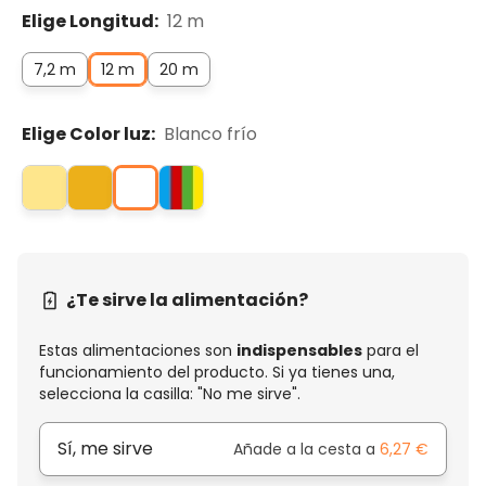
Elige Longitud:
12 m
7,2 m
12 m
20 m
Elige Color luz:
Blanco frío
¿Te sirve la alimentación?
Estas alimentaciones son
indispensables
para el
funcionamiento del producto. Si ya tienes una,
selecciona la casilla: "No me sirve".
Sí, me sirve
Añade a la cesta a
6,27 €