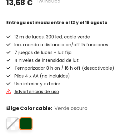
13,68 €
IVA incluido
Entrega estimada
entre el 12 y el 19 agosto
12 m de luces, 300 led, cable verde
Inc. mando a distancia on/off 15 funciones
7 juegos de luces + luz fija
4 niveles de intensidad de luz
Temporizador 8 h on / 16 h off (desactivable)
Pilas 4 x AA (no incluidas)
Uso interior y exterior
Advertencias de uso
Elige Color cable:
Verde oscuro