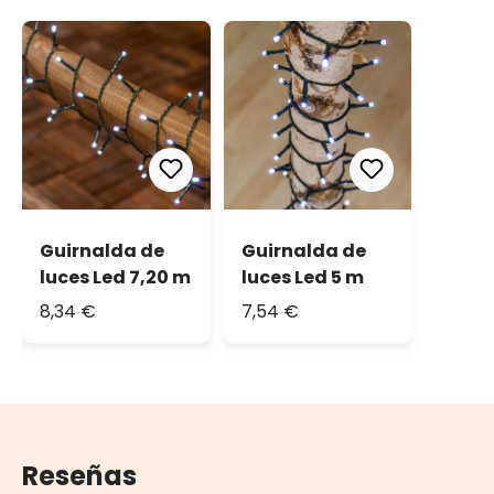
Guirnalda de
Guirnalda de
luces Led 7,20 m
luces Led 5 m
8,34 €
7,54 €
Reseñas