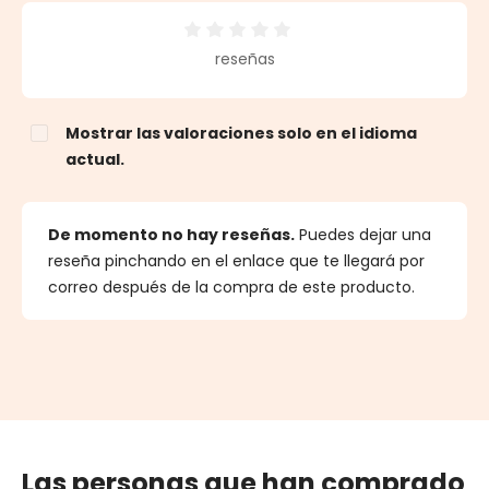
Calificación promedio de 0 de 5 estrellas
reseñas
Mostrar las valoraciones solo en el idioma
actual.
De momento no hay reseñas.
Puedes dejar una
reseña pinchando en el enlace que te llegará por
correo después de la compra de este producto.
Las personas que han comprado