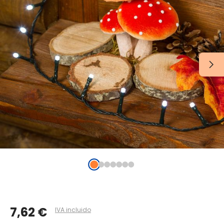
7,62 €
IVA incluido