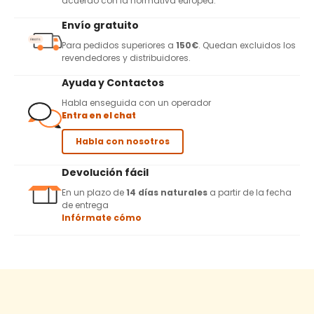
acuerdo con la normativa europea.
Envío gratuito
Para pedidos superiores a
150€
. Quedan excluidos los
revendedores y distribuidores.
Ayuda y Contactos
Habla enseguida con un operador
Entra en el chat
Habla con nosotros
Devolución fácil
En un plazo de
14 días naturales
a partir de la fecha
de entrega
Infórmate cómo