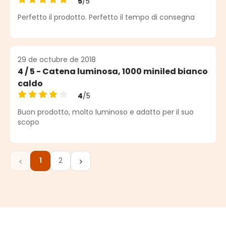
5
/5
Calificación promedio de 5 de 5 estrellas
Perfetto il prodotto. Perfetto il tempo di consegna
29 de octubre de 2018
4 / 5 - Catena luminosa, 1000 miniled bianco
caldo
4
/5
Calificación promedio de 4 de 5 estrellas
Buon prodotto, molto luminoso e adatto per il suo
scopo
1
2
Página
Página