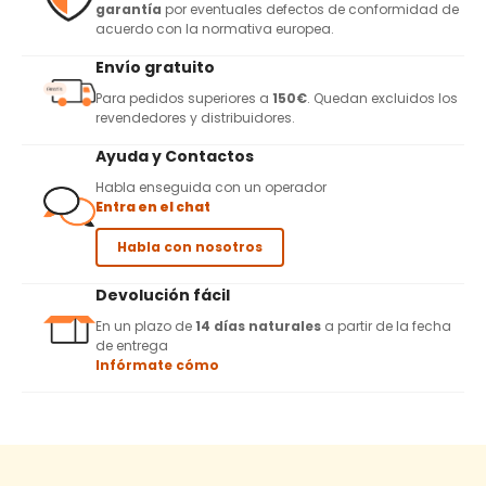
garantía
por eventuales defectos de conformidad de
acuerdo con la normativa europea.
Envío gratuito
Para pedidos superiores a
150€
. Quedan excluidos los
revendedores y distribuidores.
Ayuda y Contactos
Habla enseguida con un operador
Entra en el chat
Habla con nosotros
Devolución fácil
En un plazo de
14 días naturales
a partir de la fecha
de entrega
Infórmate cómo