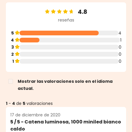
4.8
Calificación promedio de 4.8 de 5 estrellas
reseñas
5
4
4
1
3
0
2
0
1
0
Mostrar las valoraciones solo en el idioma
actual.
1
-
4
de
5
valoraciones
17 de diciembre de 2020
5 / 5 - Catena luminosa, 1000 miniled bianco
caldo