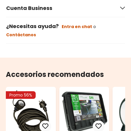
Cuenta Business
¿Necesitas ayuda?
Entra en chat
o
Contáctanos
Accesorios recomendados
Promo 56%