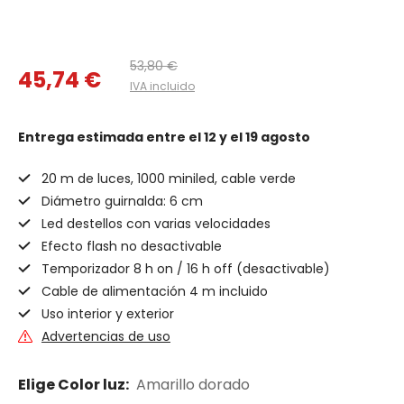
53,80 €
45,74 €
IVA incluido
Entrega estimada
entre el 12 y el 19 agosto
20 m de luces, 1000 miniled, cable verde
Diámetro guirnalda: 6 cm
Led destellos con varias velocidades
Efecto flash no desactivable
Temporizador 8 h on / 16 h off (desactivable)
Cable de alimentación 4 m incluido
Uso interior y exterior
Advertencias de uso
Elige Color luz:
Amarillo dorado