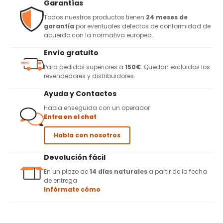
Garantías
Todos nuestros productos tienen
24 meses de
garantía
por eventuales defectos de conformidad de
acuerdo con la normativa europea.
Envío gratuito
Para pedidos superiores a
150€
. Quedan excluidos los
revendedores y distribuidores.
Ayuda y Contactos
Habla enseguida con un operador
Entra en el chat
Habla con nosotros
Devolución fácil
En un plazo de
14 días naturales
a partir de la fecha
de entrega
Infórmate cómo