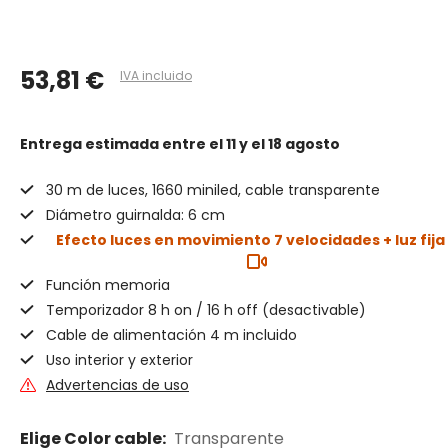
53,81 €
IVA incluido
Entrega estimada
entre el 11 y el 18 agosto
30 m de luces, 1660 miniled, cable transparente
Diámetro guirnalda: 6 cm
Efecto luces en movimiento 7 velocidades + luz fija
Función memoria
Temporizador 8 h on / 16 h off (desactivable)
Cable de alimentación 4 m incluido
Uso interior y exterior
Advertencias de uso
Elige Color cable:
Transparente