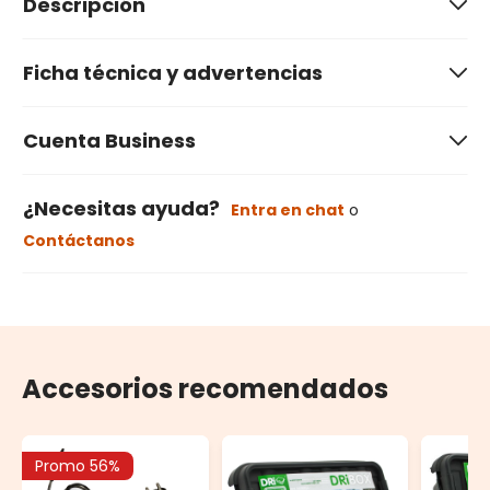
Descripción
Ficha técnica y advertencias
Cuenta Business
¿Necesitas ayuda?
Entra en chat
o
Contáctanos
Accesorios recomendados
Promo 56%