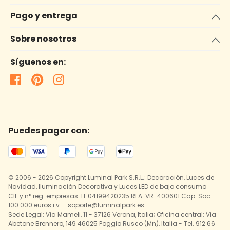
Pago y entrega
Sobre nosotros
Síguenos en:
Puedes pagar con:
© 2006 - 2026 Copyright Luminal Park S.R.L.: Decoración, Luces de
Navidad, Iluminación Decorativa y Luces LED de bajo consumo
CIF y n° reg. empresas: IT 04199420235 REA: VR-400601 Cap. Soc.:
100.000 euros i.v. - soporte@luminalpark.es
Sede Legal: Via Mameli, 11 - 37126 Verona, Italia; Oficina central: Via
Abetone Brennero, 149 46025 Poggio Rusco (Mn), Italia - Tel. 912 66