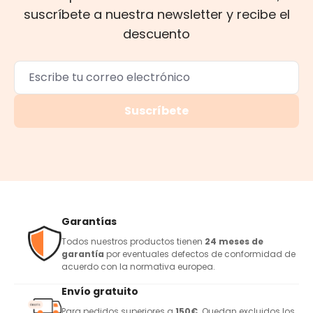
suscríbete a nuestra newsletter y recibe el
descuento
Suscríbete
Garantías
Todos nuestros productos tienen
24 meses de
garantía
por eventuales defectos de conformidad de
acuerdo con la normativa europea.
Envío gratuito
Para pedidos superiores a
150€
. Quedan excluidos los