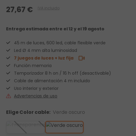
27,67 €
IVA incluido
Entrega estimada
entre el 12 y el 19 agosto
45 m de luces, 600 led, cable flexible verde
Led Ø 4 mm alta luminosidad
7 juegos de luces + luz fija
Función memoria
Temporizador 8 h on / 16 h off (desactivable)
Cable de alimentación 4 m incluido
Uso interior y exterior
Advertencias de uso
Elige Color cable:
Verde oscuro