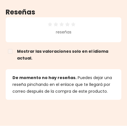
Reseñas
Calificación promedio de 0 de 5 estrellas
reseñas
Mostrar las valoraciones solo en el idioma
actual.
De momento no hay reseñas.
Puedes dejar una
reseña pinchando en el enlace que te llegará por
correo después de la compra de este producto.