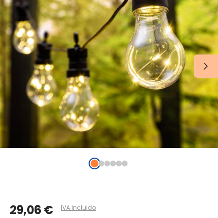
29,06 €
IVA incluido