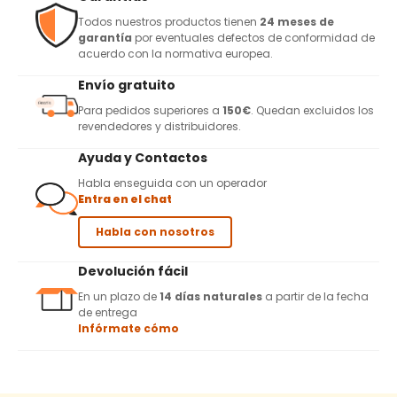
Todos nuestros productos tienen
24 meses de
garantía
por eventuales defectos de conformidad de
acuerdo con la normativa europea.
Envío gratuito
Para pedidos superiores a
150€
. Quedan excluidos los
revendedores y distribuidores.
Ayuda y Contactos
Habla enseguida con un operador
Entra en el chat
Habla con nosotros
Devolución fácil
En un plazo de
14 días naturales
a partir de la fecha
de entrega
Infórmate cómo