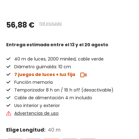
56,88 €
IVA incluido
Entrega estimada
entre el 13 y el 20 agosto
40 m de luces, 2000 miniled, cable verde
Diámetro guirnalda: 10 cm
7 juegos de luces + luz fija
Función memoria
Temporizador 8 h on / 16 h off (desactivable)
Cable de alimentación 4 m incluido
Uso interior y exterior
Advertencias de uso
Elige Longitud:
40 m