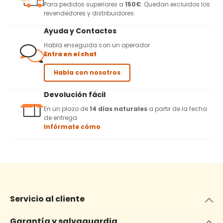
Para pedidos superiores a
150€
. Quedan excluidos los
revendedores y distribuidores.
Ayuda y Contactos
Habla enseguida con un operador
Entra en el chat
Habla con nosotros
Devolución fácil
En un plazo de
14 días naturales
a partir de la fecha
de entrega
Infórmate cómo
Servicio al cliente
Garantía y salvaguardia