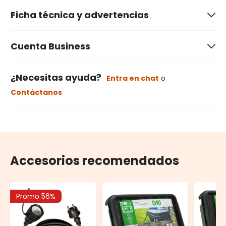
Ficha técnica y advertencias
Cuenta Business
¿Necesitas ayuda?
Entra en chat
o
Contáctanos
Accesorios recomendados
Promo 56%