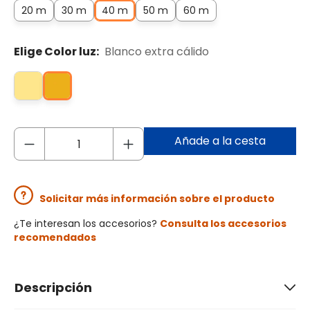
20 m
30 m
40 m
50 m
60 m
Elige Color luz:
Blanco extra cálido
Añade a la cesta
Solicitar más información sobre el producto
¿Te interesan los accesorios?
Consulta los accesorios
recomendados
Descripción