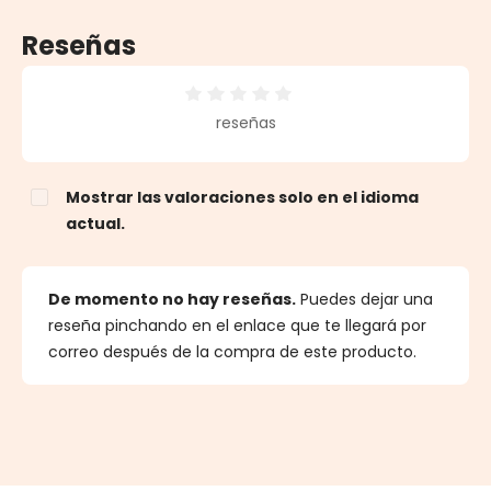
Reseñas
Calificación promedio de 0 de 5 estrellas
reseñas
Mostrar las valoraciones solo en el idioma
actual.
De momento no hay reseñas.
Puedes dejar una
reseña pinchando en el enlace que te llegará por
correo después de la compra de este producto.