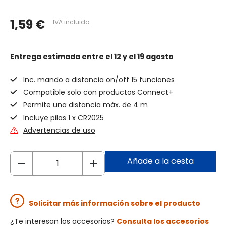
1,59 €
IVA incluido
Entrega estimada
entre el 12 y el 19 agosto
Inc. mando a distancia on/off 15 funciones
Compatible solo con productos Connect+
Permite una distancia máx. de 4 m
Incluye pilas 1 x CR2025
Advertencias de uso
Añade a la cesta
Solicitar más información sobre el producto
¿Te interesan los accesorios?
Consulta los accesorios