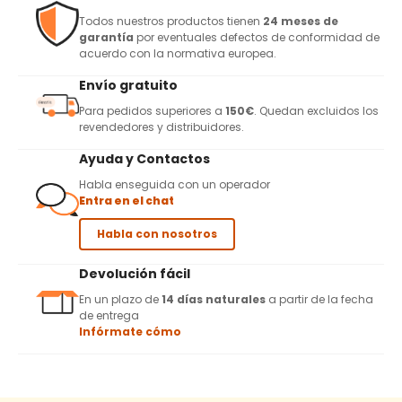
Todos nuestros productos tienen
24 meses de
garantía
por eventuales defectos de conformidad de
acuerdo con la normativa europea.
Envío gratuito
Para pedidos superiores a
150€
. Quedan excluidos los
revendedores y distribuidores.
Ayuda y Contactos
Habla enseguida con un operador
Entra en el chat
Habla con nosotros
Devolución fácil
En un plazo de
14 días naturales
a partir de la fecha
de entrega
Infórmate cómo