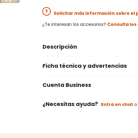
Solicitar más información sobre el
¿Te interesan los accesorios?
Consulta lo
Descripción
Ficha técnica y advertencias
Cuenta Business
¿Necesitas ayuda?
Entra en chat