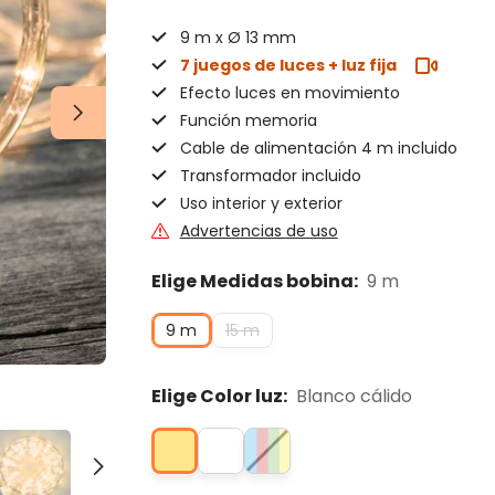
9 m x Ø 13 mm
7 juegos de luces + luz fija
Efecto luces en movimiento
Función memoria
Cable de alimentación 4 m incluido
Transformador incluido
Uso interior y exterior
Advertencias de uso
Elige Medidas bobina:
9 m
9 m
15 m
Elige Color luz:
Blanco cálido