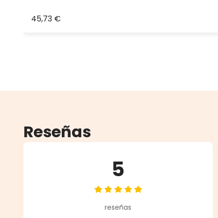
45,73 €
Reseñas
5
Calificación promedio de 5 de 5 
reseñas