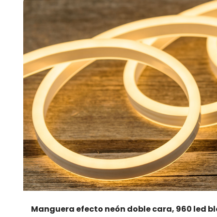
Manguera efecto neón doble cara, 960 led b