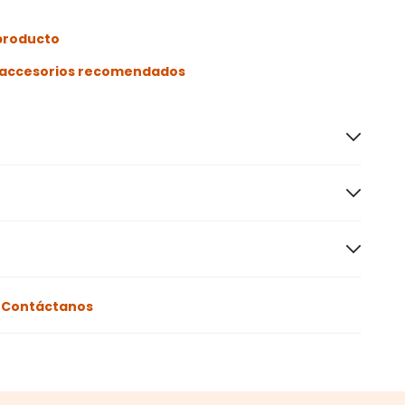
 producto
s accesorios recomendados
o
Contáctanos