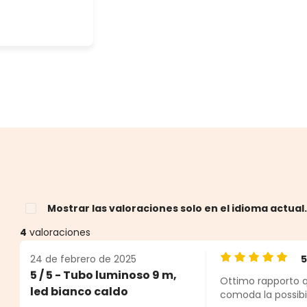
Mostrar las valoraciones solo en el idioma actual
4
valoraciones
24 de febrero de 2025
Calificación pro
5 / 5 - Tubo luminoso 9 m,
Ottimo rapporto qu
estrellas
led bianco caldo
comoda la possibilit