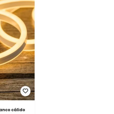
lanco cálido