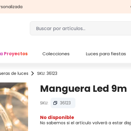
rsonalizada
a Proyectos
Colecciones
Luces para fiestas
eras de luces
SKU: 36123
Manguera Led 9m
SKU:
36123
No disponible
No sabemos si el artículo volverá a estar di