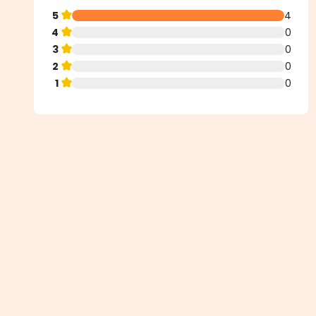
5
4
4
0
3
0
2
0
1
0