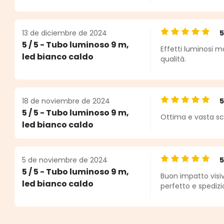
13 de diciembre de 2024
Calificación pro
5 / 5 - Tubo luminoso 9 m,
Effetti luminosi mo
led bianco caldo
qualità.
18 de noviembre de 2024
Calificación pro
5 / 5 - Tubo luminoso 9 m,
Ottima e vasta sce
led bianco caldo
5 de noviembre de 2024
Calificación pro
5 / 5 - Tubo luminoso 9 m,
Buon impatto visivo
led bianco caldo
perfetto e spedizi