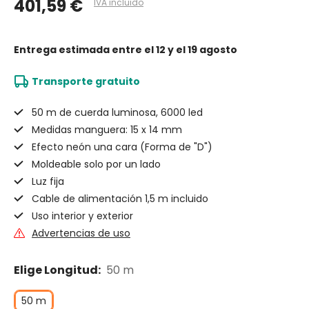
401,59 €
IVA incluido
Entrega estimada
entre el 12 y el 19 agosto
Transporte gratuito
50 m de cuerda luminosa, 6000 led
Medidas manguera: 15 x 14 mm
Efecto neón una cara (Forma de "D")
Moldeable solo por un lado
Luz fija
Cable de alimentación 1,5 m incluido
Uso interior y exterior
Advertencias de uso
Elige Longitud:
50 m
50 m