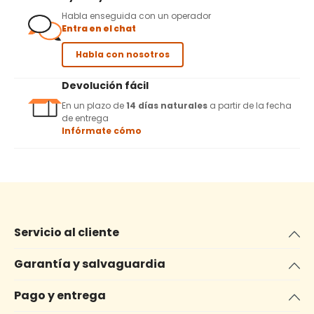
Habla enseguida con un operador
Entra en el chat
Habla con nosotros
Devolución fácil
En un plazo de
14 días naturales
a partir de la fecha
de entrega
Infórmate cómo
Servicio al cliente
Garantía y salvaguardia
Pago y entrega