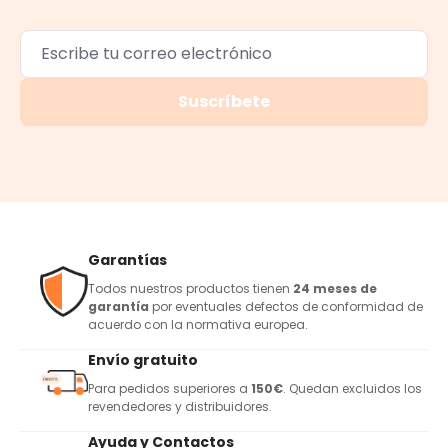
Suscríbete
Garantías
Todos nuestros productos tienen
24 meses de
garantía
por eventuales defectos de conformidad de
acuerdo con la normativa europea.
Envío gratuito
Para pedidos superiores a
150€
. Quedan excluidos los
revendedores y distribuidores.
Ayuda y Contactos