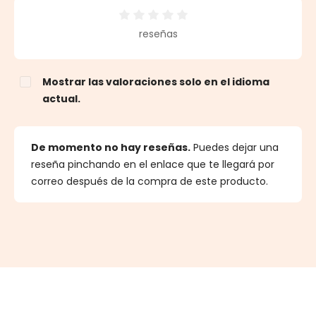
Calificación promedio de 0 de 5 estrellas
reseñas
Mostrar las valoraciones solo en el idioma
actual.
De momento no hay reseñas.
Puedes dejar una
reseña pinchando en el enlace que te llegará por
correo después de la compra de este producto.