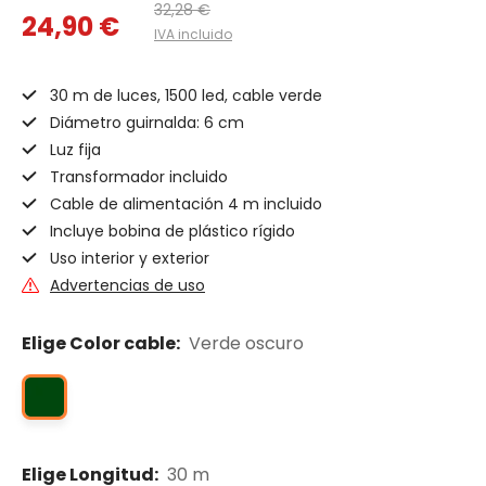
32,28 €
24,90 €
IVA incluido
30 m de luces, 1500 led, cable verde
Diámetro guirnalda: 6 cm
Luz fija
Transformador incluido
Cable de alimentación 4 m incluido
Incluye bobina de plástico rígido
Uso interior y exterior
Advertencias de uso
Elige Color cable:
Verde oscuro
Elige Longitud:
30 m