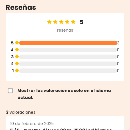
Reseñas
5
Calificación promedio de 5 de 5 estrellas
reseñas
5
3
4
0
3
0
2
0
1
0
Mostrar las valoraciones solo en el idioma
actual.
3
valoraciones
10 de febrero de 2025