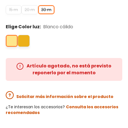
15 m
20 m
30 m
Elige Color luz:
Blanco cálido
Artículo agotado, no está previsto
reponerlo por el momento
Solicitar más información sobre el producto
¿Te interesan los accesorios?
Consulta los accesorios
recomendados