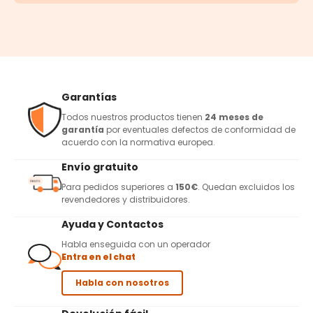
Garantías
Todos nuestros productos tienen
24 meses de
garantía
por eventuales defectos de conformidad de
acuerdo con la normativa europea.
Envío gratuito
Para pedidos superiores a
150€
. Quedan excluidos los
revendedores y distribuidores.
Ayuda y Contactos
Habla enseguida con un operador
Entra en el chat
Habla con nosotros