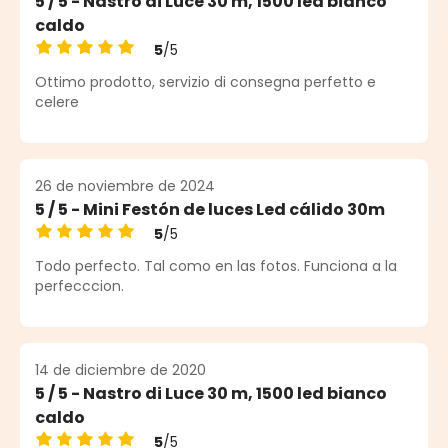
5 / 5 - Nastro di Luce 30 m, 1500 led bianco
caldo
5
/5
Calificación promedio de 5 de 5 estrellas
Ottimo prodotto, servizio di consegna perfetto e
celere
26 de noviembre de 2024
5 / 5 - Mini Festón de luces Led cálido 30m
5
/5
Calificación promedio de 5 de 5 estrellas
Todo perfecto. Tal como en las fotos. Funciona a la
perfecccion.
14 de diciembre de 2020
5 / 5 - Nastro di Luce 30 m, 1500 led bianco
caldo
5
/5