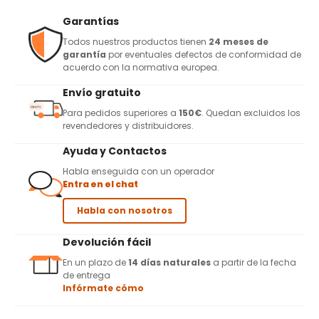
Garantías
Todos nuestros productos tienen
24 meses de
garantía
por eventuales defectos de conformidad de
acuerdo con la normativa europea.
Envío gratuito
Para pedidos superiores a
150€
. Quedan excluidos los
revendedores y distribuidores.
Ayuda y Contactos
Habla enseguida con un operador
Entra en el chat
Habla con nosotros
Devolución fácil
En un plazo de
14 días naturales
a partir de la fecha
de entrega
Infórmate cómo