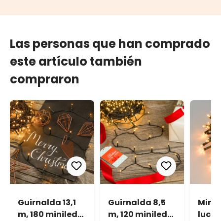
Las personas que han comprado
este artículo también
compraron
Guirnalda 13,1
Guirnalda 8,5
Mini 
m, 180 miniled
m, 120 miniled
luces