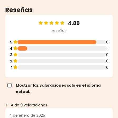
Reseñas
4.89
Calificación promedio de 4.89 de 5 estrellas
reseñas
5
8
4
1
3
0
2
0
1
0
Mostrar las valoraciones solo en el idioma
actual.
1
-
4
de
9
valoraciones
4 de enero de 2025