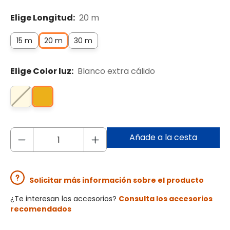
Elige Longitud:
20 m
15 m
20 m
30 m
Elige Color luz:
Blanco extra cálido
Añade a la cesta
Solicitar más información sobre el producto
¿Te interesan los accesorios?
Consulta los accesorios
recomendados