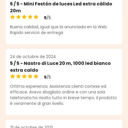
5 / 5 - Mini Festón de luces Led extra cálido
20m
5
/5
Calificación promedio de 5 de 5 estrellas
Buena calidad, igual que la anunciada en la Web.
Rapido servicio de entrega
24 de octubre de 2024
5 / 5 - Nastro di Luce 20 m, 1000 led bianco
extra caldo
5
/5
Calificación promedio de 5 de 5 estrellas
Ottima esperienza. Assistenza clienti cortese ed
efficace. Avevo sbagliato ordine e con una sola
telefonata ho risolto tutto in breve tempo. il prodotto
è veramente di gran livello.
31 de octubre de 2021