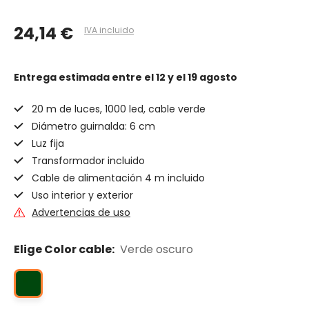
24,14 €
IVA incluido
Entrega estimada
entre el 12 y el 19 agosto
20 m de luces, 1000 led, cable verde
Diámetro guirnalda: 6 cm
Luz fija
Transformador incluido
Cable de alimentación 4 m incluido
Uso interior y exterior
Advertencias de uso
Elige Color cable:
Verde oscuro