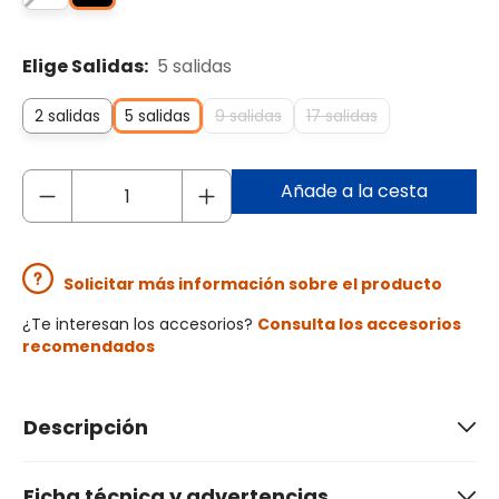
Elige Salidas:
5 salidas
2 salidas
5 salidas
9 salidas
17 salidas
Añade a la cesta
Solicitar más información sobre el producto
¿Te interesan los accesorios?
Consulta los accesorios
recomendados
Descripción
Ficha técnica y advertencias