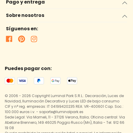
Pago y entrega
Sobre nosotros
Síguenos en:
Puedes pagar con:
© 2006 - 2026 Copyright Luminal Park S.R.L.: Decoración, Luces de
Navidad, Iluminación Decorativa y Luces LED de bajo consumo
CIF y n° reg. empresas: IT 04199420235 REA: VR-400601 Cap. Soc.:
100.000 euros i.v. - soporte@luminalpark.es
Sede Legal: Via Mameli, 11 - 37126 Verona, Italia; Oficina central: Via
Abetone Brennero, 149 46025 Poggio Rusco (Mn), Italia - Tel. 912 66
19 08