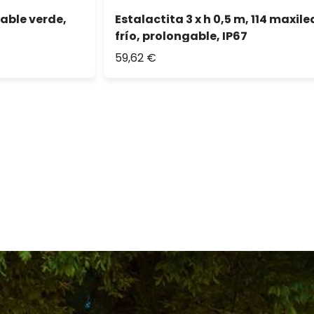
able verde,
Estalactita 3 x h 0,5 m, 114 maxil
frío, prolongable, IP67
59,62 €