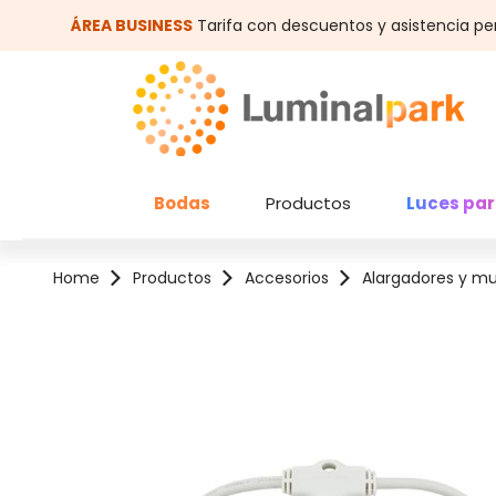
altar al contenido principal
Saltar a la búsqueda
ÁREA BUSINESS
Tarifa con descuentos y asistencia pe
Bodas
Productos
Luces par
Home
Productos
Accesorios
Alargadores y mu
Omitir galería de imágenes