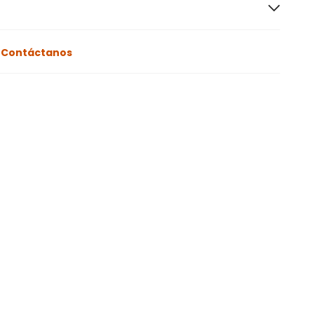
o
Contáctanos