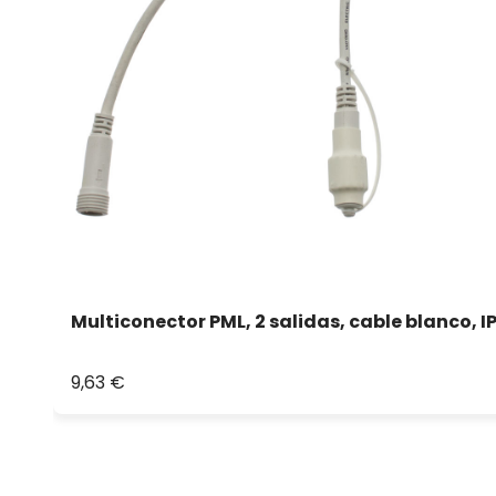
Multiconector PML, 2 salidas, cable blanco, I
9,63 €