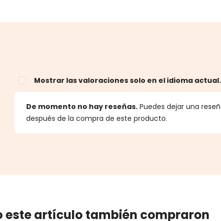
Mostrar las valoraciones solo en el idioma actual
estrellas
De momento no hay reseñas.
Puedes dejar una reseña
después de la compra de este producto.
 este artículo también compraron