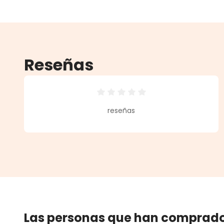
Reseñas
Calificación promedio de 0 de 5 
reseñas
Las personas que han comprado