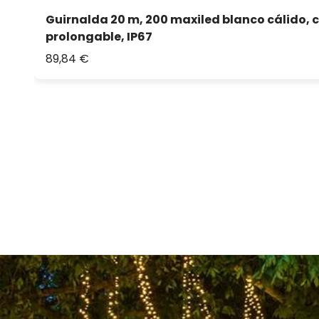
Guirnalda 20 m, 200 maxiled blanco cálido, c
prolongable, IP67
89,84 €