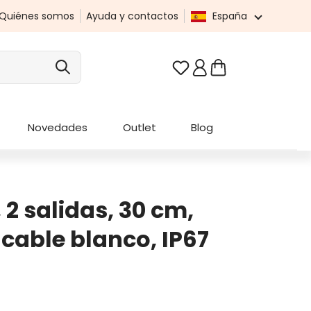
Quiénes somos
Ayuda y contactos
España
Tienes 0 artículos en t
Novedades
Outlet
Blog
 2 salidas, 30 cm,
cable blanco, IP67