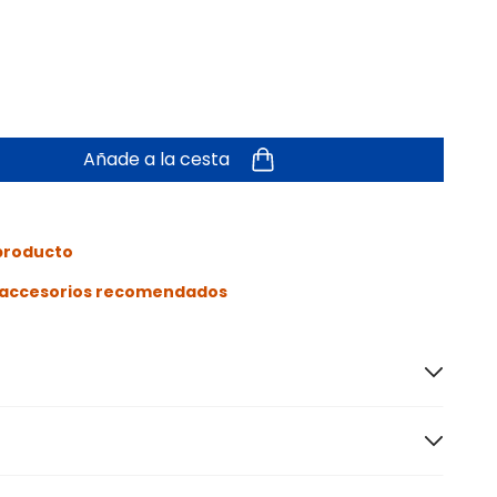
Añade a la cesta
 producto
s accesorios recomendados