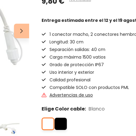
9,80 €
Entrega estimada
entre el 12 y el 19 agos
1 conector macho, 2 conectores hembr
Longitud: 30 cm
Separación salidas: 40 cm
Carga máxima 1500 vatios
Grado de protección IP67
Uso interior y exterior
Calidad profesional
Compatible SOLO con productos PML
Advertencias de uso
Elige Color cable:
Blanco