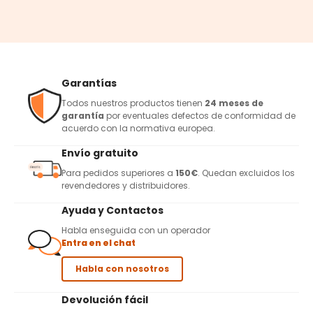
Garantías
Todos nuestros productos tienen
24 meses de
garantía
por eventuales defectos de conformidad de
acuerdo con la normativa europea.
Envío gratuito
Para pedidos superiores a
150€
. Quedan excluidos los
revendedores y distribuidores.
Ayuda y Contactos
Habla enseguida con un operador
Entra en el chat
Habla con nosotros
Devolución fácil