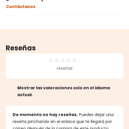
Contáctanos
Reseñas
Calificación promedio de 0 de 5 estrellas
reseñas
Mostrar las valoraciones solo en el idioma
actual.
De momento no hay reseñas.
Puedes dejar una
reseña pinchando en el enlace que te llegará por
correo después de la compra de este producto.