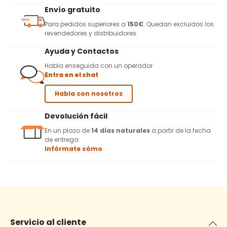
Envío gratuito
Para pedidos superiores a
150€
. Quedan excluidos los
revendedores y distribuidores.
Ayuda y Contactos
Habla enseguida con un operador
Entra en el chat
Habla con nosotros
Devolución fácil
En un plazo de
14 días naturales
a partir de la fecha
de entrega
Infórmate cómo
Servicio al cliente