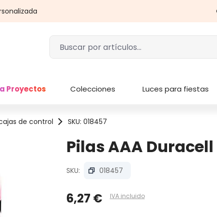
rsonalizada
a Proyectos
Colecciones
Luces para fiestas
cajas de control
SKU: 018457
Pilas AAA Duracell
SKU:
018457
6,27 €
IVA incluido