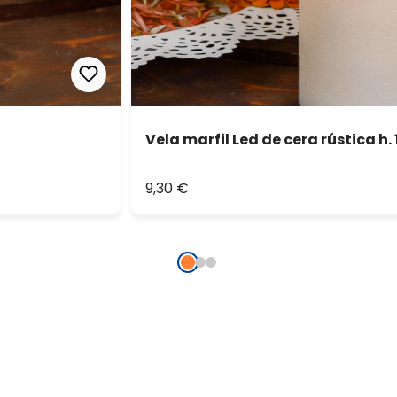
Vela marfil Led de cera rústica h.
9,30 €