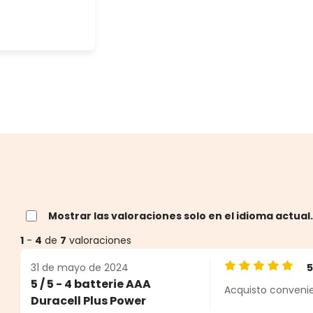
Mostrar las valoraciones solo en el idioma actual
1
-
4
de
7
valoraciones
31 de mayo de 2024
Calificación pro
5 / 5 - 4 batterie AAA
Acquisto convenie
estrellas
Duracell Plus Power