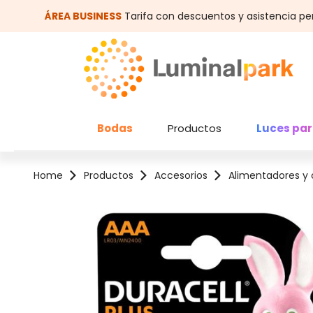
altar al contenido principal
Saltar a la búsqueda
ÁREA BUSINESS
Tarifa con descuentos y asistencia pe
Bodas
Productos
Luces par
Home
Productos
Accesorios
Alimentadores y 
Omitir galería de imágenes