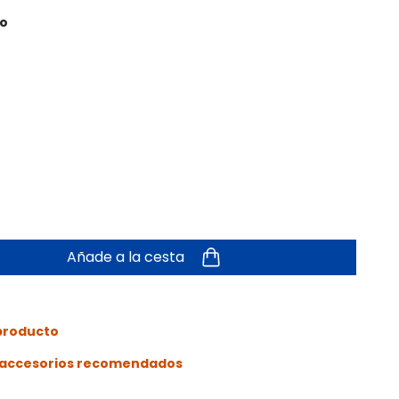
to
Añade a la cesta
 producto
s accesorios recomendados