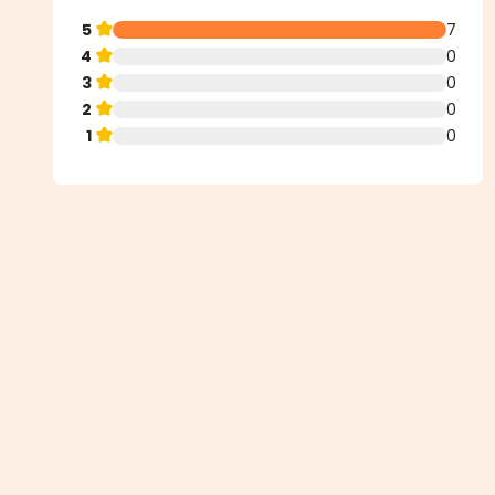
5
7
4
0
3
0
2
0
1
0