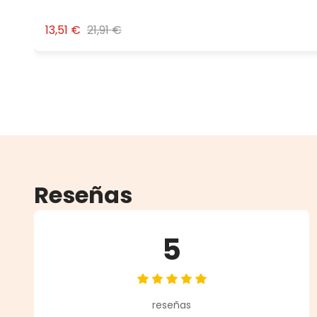
13,51 €
21,91 €
Reseñas
5
Calificación promedio de 5 de 5 
reseñas