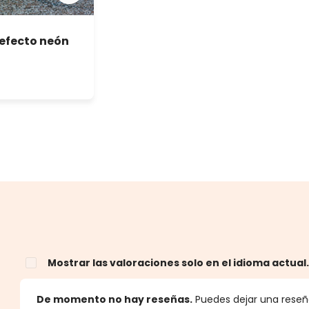
 efecto neón
Mostrar las valoraciones solo en el idioma actual
estrellas
De momento no hay reseñas.
Puedes dejar una reseña