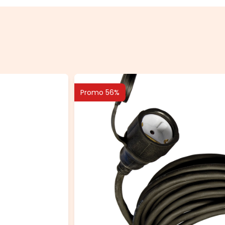
Promo 56%