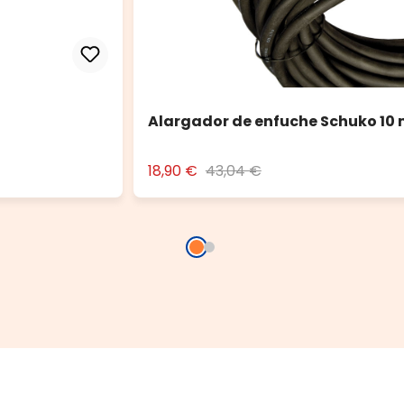
Alargador de enfuche Schuko 10
18,90 €
43,04 €