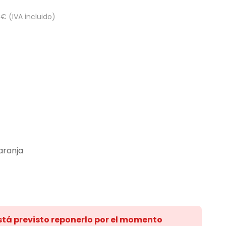
€ (IVA incluido)
naranja
stá previsto reponerlo por el momento