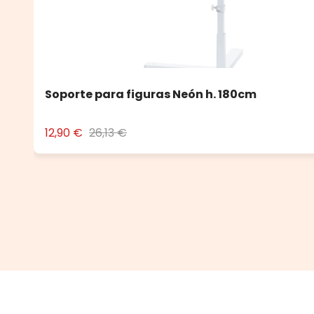
Soporte para figuras Neón h. 180cm
12,90 €
26,13 €