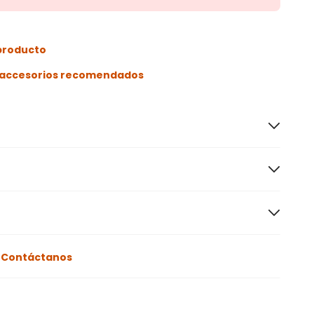
 producto
s accesorios recomendados
o
Contáctanos