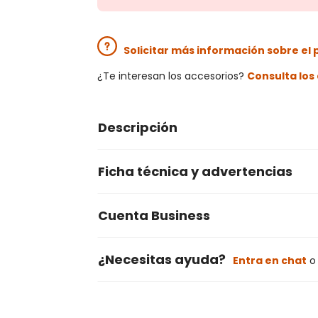
Solicitar más información sobre el
¿Te interesan los accesorios?
Consulta lo
Descripción
Ficha técnica y advertencias
Cuenta Business
¿Necesitas ayuda?
Entra en chat