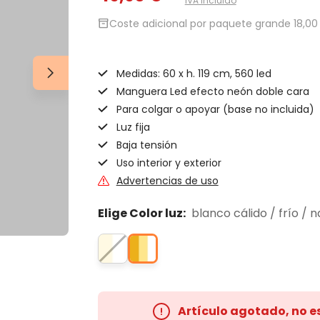
IVA incluido
inventory_2
Coste adicional por paquete grande 18,00 
Medidas: 60 x h. 119 cm, 560 led
Manguera Led efecto neón doble cara
Para colgar o apoyar (base no incluida)
Luz fija
Baja tensión
Uso interior y exterior
Advertencias de uso
Elige Color luz:
blanco cálido / frío / 
Artículo agotado, no e