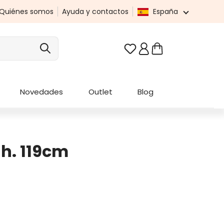
Quiénes somos
Ayuda y contactos
España
Tienes 0 artículos en t
Novedades
Outlet
Blog
h. 119cm