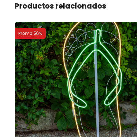
Productos relacionados
Promo 56%