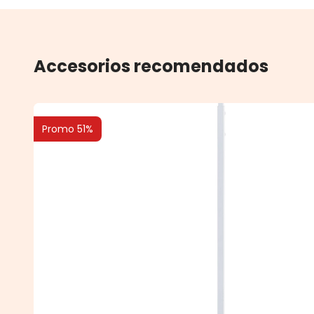
Accesorios recomendados
Promo 51%